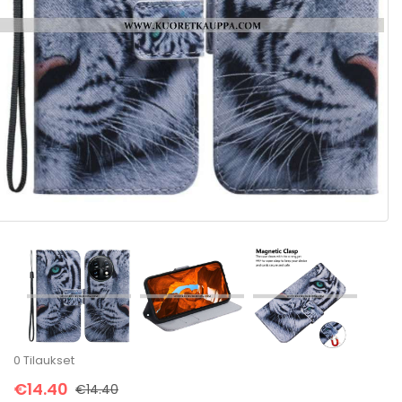
0 Tilaukset
€14.40
€14.40