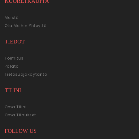
KUORETKAUPPA
Meistä
Ota Meihin Yhteyttä
TIEDOT
Toimitus
Palata
Tietosuojakäytäntö
TILINI
Oma Tilini
Oma Tilaukset
FOLLOW US