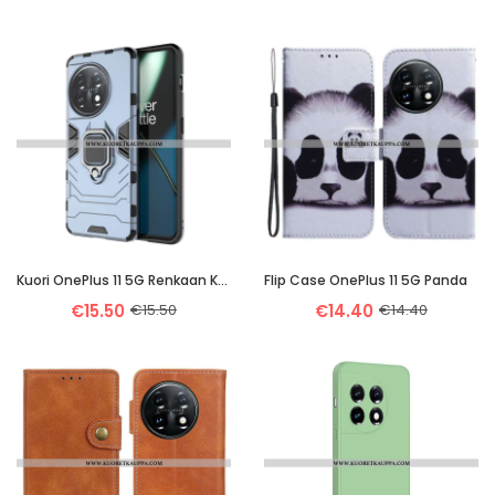
Kuori OnePlus 11 5G Renkaan Kestävä
Flip Case OnePlus 11 5G Panda
€15.50
€15.50
€14.40
€14.40