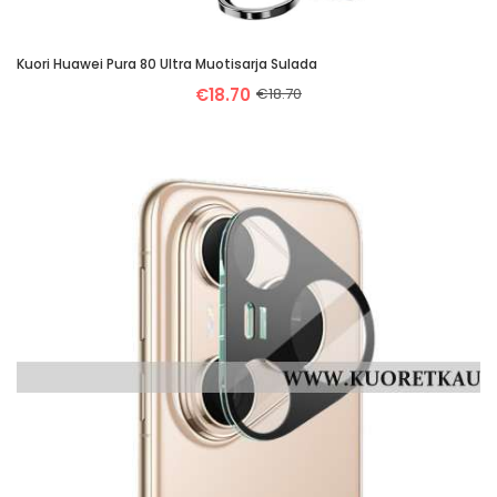
Kuori Huawei Pura 80 Ultra Muotisarja Sulada
€18.70
€18.70