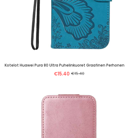
Kotelot Huawei Pura 80 Ultra Puhelinkuoret Graafinen Perhonen
€15.40
€15.40