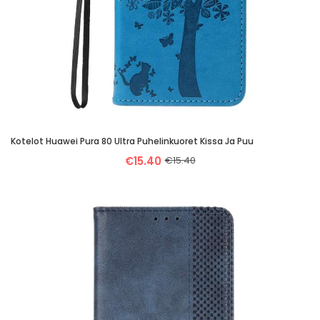
Kotelot Huawei Pura 80 Ultra Puhelinkuoret Kissa Ja Puu
€15.40
€15.40