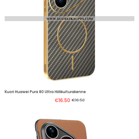
Kuori Huawei Pura 80 Ultra Hiilikuiturakenne
€16.50
€16.50