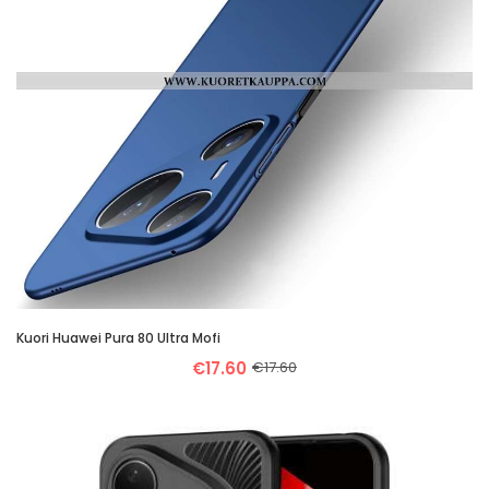
Kuori Huawei Pura 80 Ultra Mofi
€17.60
€17.60