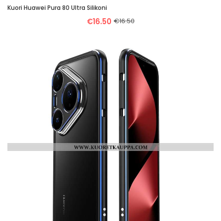
Kuori Huawei Pura 80 Ultra Silikoni
€16.50
€16.50