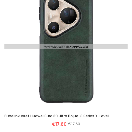
Puhelinkuoret Huawei Pura 80 Ultra Bojue-3 Series X-Level
€17.60
€17.60