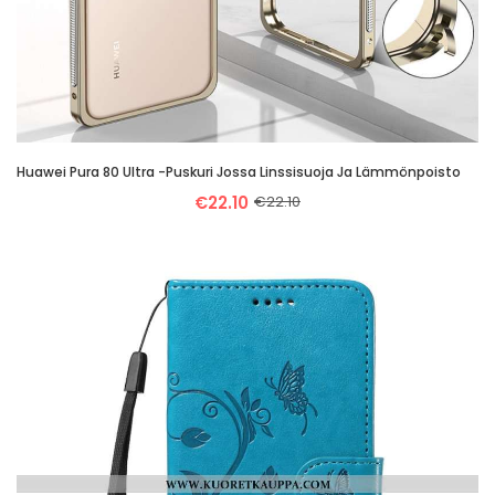
Huawei Pura 80 Ultra -puskuri Jossa Linssisuoja Ja Lämmönpoisto
€22.10
€22.10