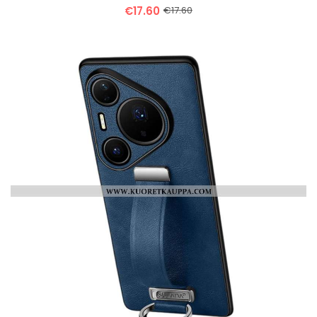
€17.60
€17.60