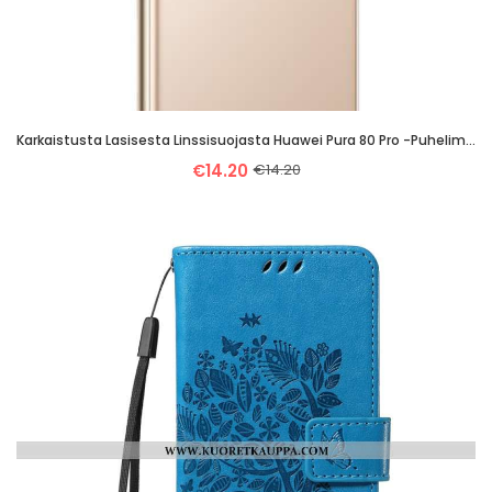
Karkaistusta Lasisesta Linssisuojasta Huawei Pura 80 Pro -puhelimelle (musta Versio)
€14.20
€14.20