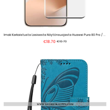
Imak Karkaistusta Lasisesta Näytönsuojasta Huawei Pura 80 Pro / Pura 80 Ultra -puhelimelle
€18.70
€18.70