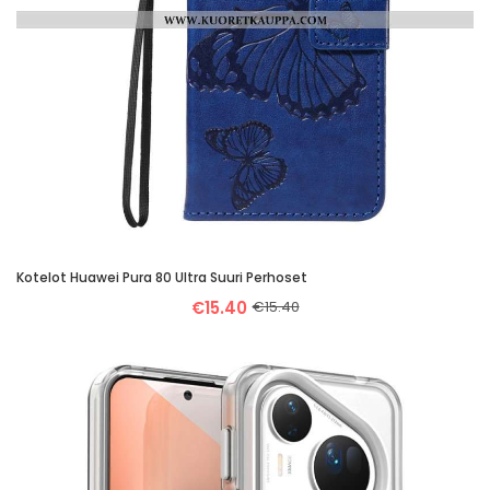
Kotelot Huawei Pura 80 Ultra Suuri Perhoset
€15.40
€15.40