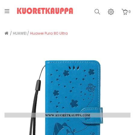
0
HUAWEI
Huawei Pura 80 Ultra