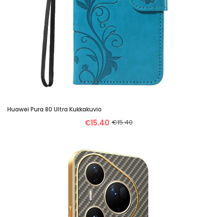
Huawei Pura 80 Ultra Kukkakuvio
€15.40
€15.40