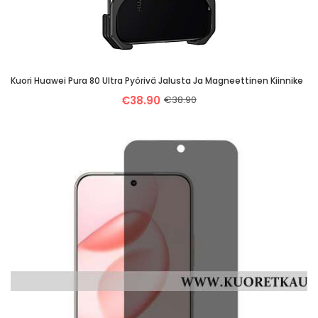
Kuori Huawei Pura 80 Ultra Pyörivä Jalusta Ja Magneettinen Kiinnike
€38.90
€38.90