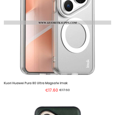
Kuori Huawei Pura 80 Ultra Magsafe Imak
€17.60
€17.60