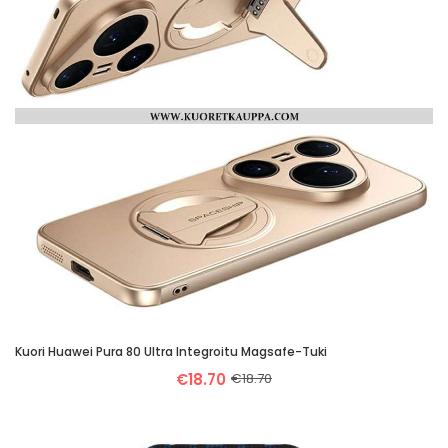
Kuori Huawei Pura 80 Ultra Integroitu Magsafe-Tuki
€18.70
€18.70