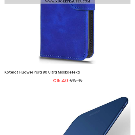
Kotelot Huawei Pura 80 Ultra Mokkaefekti
€15.40
€15.40