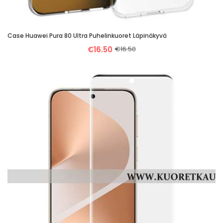
Case Huawei Pura 80 Ultra Puhelinkuoret Läpinäkyvä
€16.50
€16.50