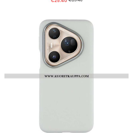
€25.40
€25.40