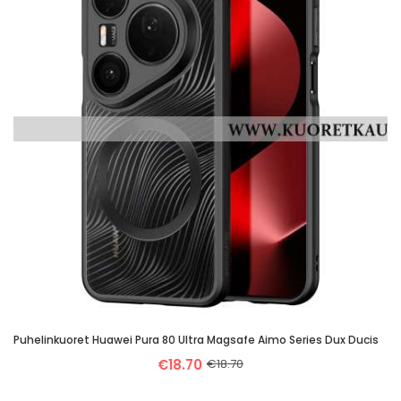
Puhelinkuoret Huawei Pura 80 Ultra Magsafe Aimo Series Dux Ducis
€18.70
€18.70