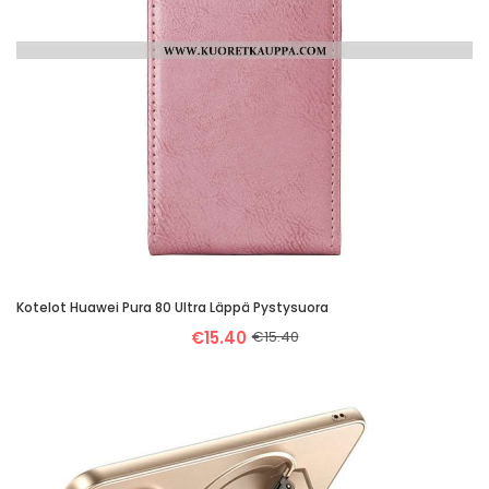
Kotelot Huawei Pura 80 Ultra Läppä Pystysuora
€15.40
€15.40