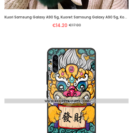
Kuori Samsung Galaxy A90 5g, Kuoret Samsung Galaxy A90 5g, Kotelo Samsung Galaxy A90 5g Suojaus Ripu
€14.20
€17.80