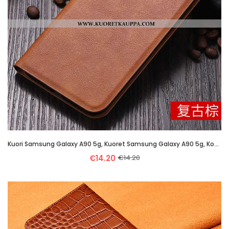
Kuori Samsung Galaxy A90 5g, Kuoret Samsung Galaxy A90 5g, Kotelo Samsung Galaxy A90 5g Pehmeä Neste
€14.20
€14.20