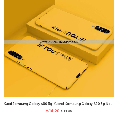
Kuori Samsung Galaxy A90 5g, Kuoret Samsung Galaxy A90 5g, Kotelo Samsung Galaxy A90 5g Suojaus Pest
€14.20
€14.60