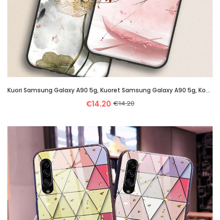
Kuori Samsung Galaxy A90 5g, Kuoret Samsung Galaxy A90 5g, Kotelo Samsung Galaxy A90 5g Suojaus Pers
€14.20
€14.20