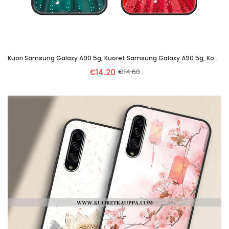
Kuori Samsung Galaxy A90 5g, Kuoret Samsung Galaxy A90 5g, Kotelo Samsung Galaxy A90 5g Suojaus Lasi
€14.20
€14.60