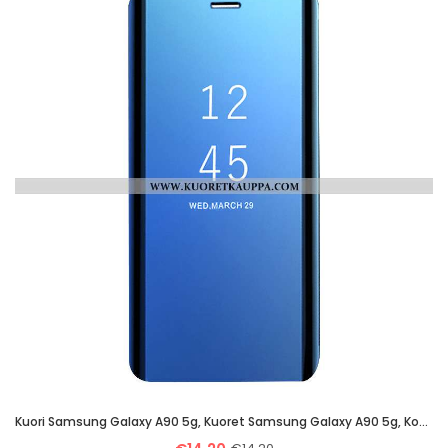
Kuori Samsung Galaxy A90 5g, Kuoret Samsung Galaxy A90 5g, Kotelo Samsung Galaxy A90 5g Suuntaus Suo