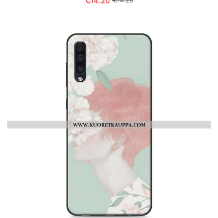
€14.20
€14.20