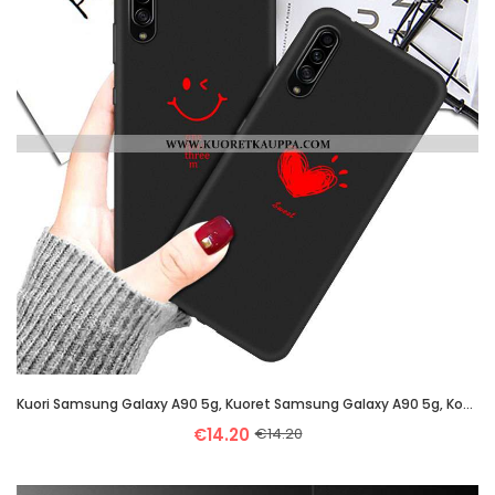
Kuori Samsung Galaxy A90 5g, Kuoret Samsung Galaxy A90 5g, Kotelo Samsung Galaxy A90 5g Suojaus Sarj
€14.20
€14.20