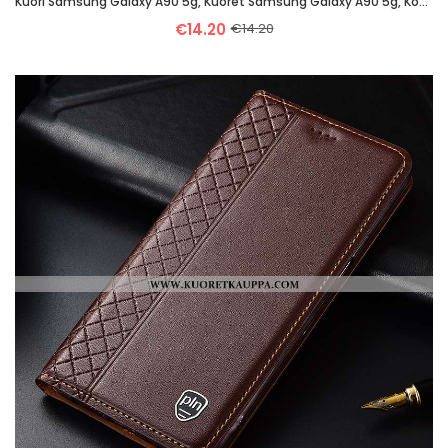
Kuori Samsung Galaxy A90 5g, Kuoret Samsung Galaxy A90 5g, Kotelo Samsung Galaxy A90 5g Luova Salkku
€14.20
€14.20