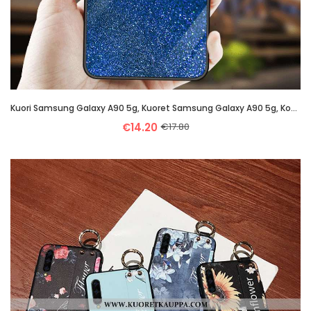
Kuori Samsung Galaxy A90 5g, Kuoret Samsung Galaxy A90 5g, Kotelo Samsung Galaxy A90 5g Lasi Tila Si
€14.20
€17.80