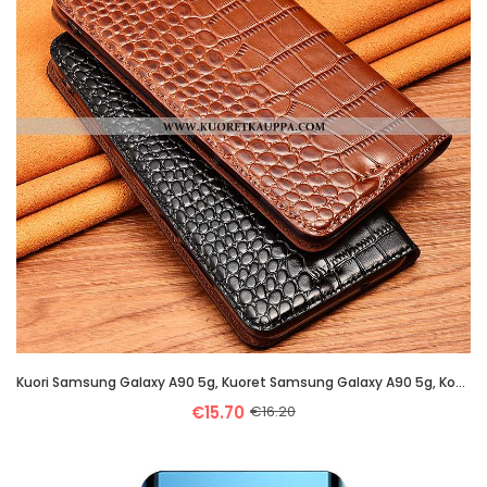
Kuori Samsung Galaxy A90 5g, Kuoret Samsung Galaxy A90 5g, Kotelo Samsung Galaxy A90 5g Nahkakuori P
€15.70
€16.20