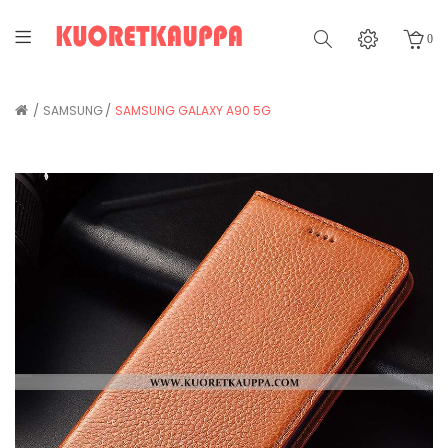
0
SAMSUNG
SAMSUNG GALAXY A90 5G