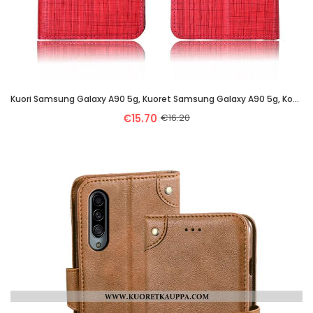
Kuori Samsung Galaxy A90 5g, Kuoret Samsung Galaxy A90 5g, Kotelo Samsung Galaxy A90 5g Nahkakuori A
€15.70
€16.20