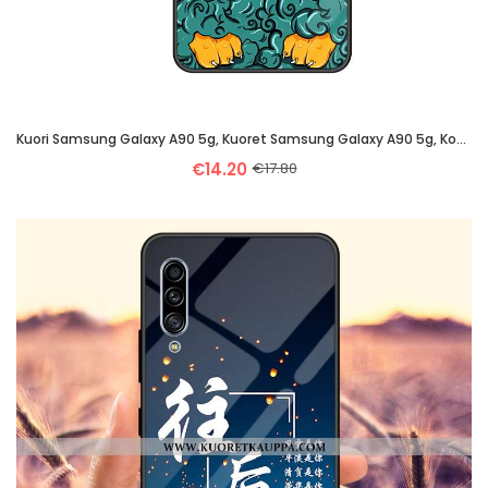
Kuori Samsung Galaxy A90 5g, Kuoret Samsung Galaxy A90 5g, Kotelo Samsung Galaxy A90 5g Lasi Suuntau
€14.20
€17.80