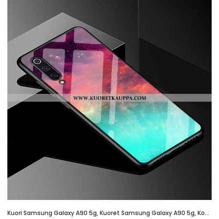
Kuori Samsung Galaxy A90 5g, Kuoret Samsung Galaxy A90 5g, Kotelo Samsung Galaxy A90 5g Persoonallis