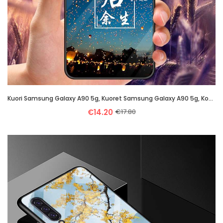
Kuori Samsung Galaxy A90 5g, Kuoret Samsung Galaxy A90 5g, Kotelo Samsung Galaxy A90 5g Lasi Muokata
€14.20
€17.80