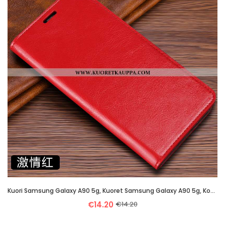
Kuori Samsung Galaxy A90 5g, Kuoret Samsung Galaxy A90 5g, Kotelo Samsung Galaxy A90 5g Suojaus Aito
€14.20
€14.20