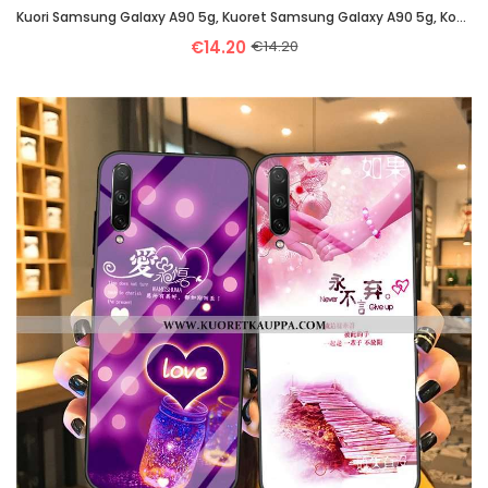
Kuori Samsung Galaxy A90 5g, Kuoret Samsung Galaxy A90 5g, Kotelo Samsung Galaxy A90 5g Ripustettava
€14.20
€14.20