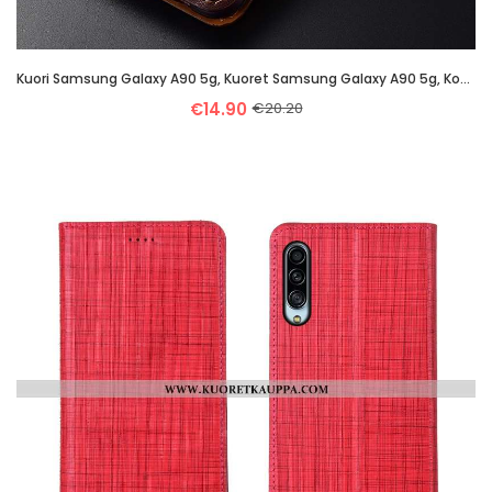
Kuori Samsung Galaxy A90 5g, Kuoret Samsung Galaxy A90 5g, Kotelo Samsung Galaxy A90 5g Nahkakuori A
€14.90
€20.20