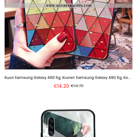
Kuori Samsung Galaxy A90 5g, Kuoret Samsung Galaxy A90 5g, Kotelo Samsung Galaxy A90 5g Suuntaus Las
€14.20
€14.70