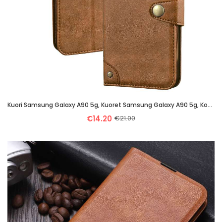
Kuori Samsung Galaxy A90 5g, Kuoret Samsung Galaxy A90 5g, Kotelo Samsung Galaxy A90 5g Salkku Suoja
€14.20
€21.00