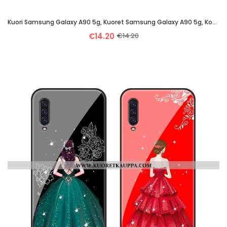
Kuori Samsung Galaxy A90 5g, Kuoret Samsung Galaxy A90 5g, Kotelo Samsung Galaxy A90 5g Persoonallis
€14.20
€14.20