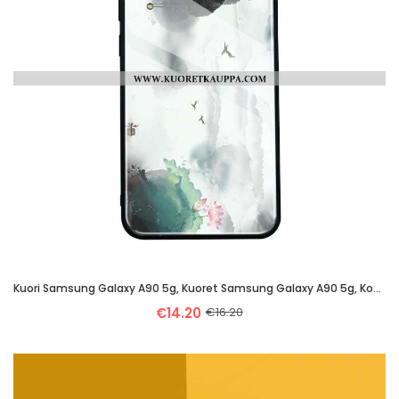
Kuori Samsung Galaxy A90 5g, Kuoret Samsung Galaxy A90 5g, Kotelo Samsung Galaxy A90 5g Suojaus Lasi
€14.20
€16.20