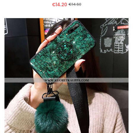
€14.20
€14.60