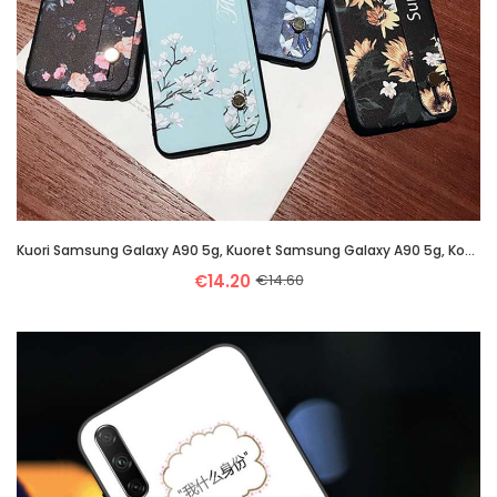
Kuori Samsung Galaxy A90 5g, Kuoret Samsung Galaxy A90 5g, Kotelo Samsung Galaxy A90 5g Luova Suunta
€14.20
€14.60