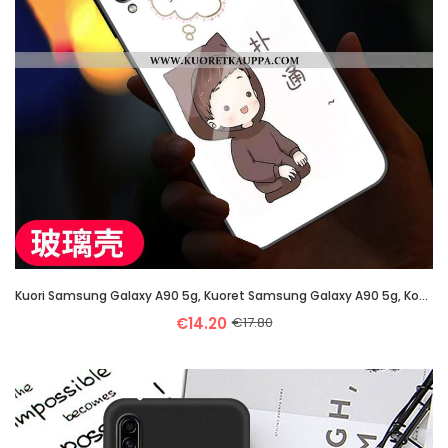
Kuori Samsung Galaxy A90 5g, Kuoret Samsung Galaxy A90 5g, Kotelo Samsung Galaxy A90 5g Luova Pehmeä
€14.20
€17.80