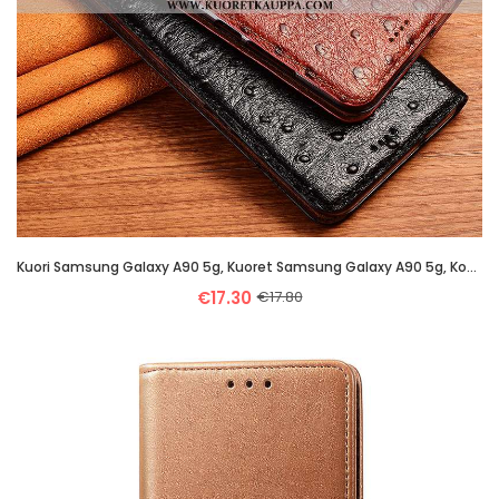
Kuori Samsung Galaxy A90 5g, Kuoret Samsung Galaxy A90 5g, Kotelo Samsung Galaxy A90 5g Aito Nahka K
€17.30
€17.80