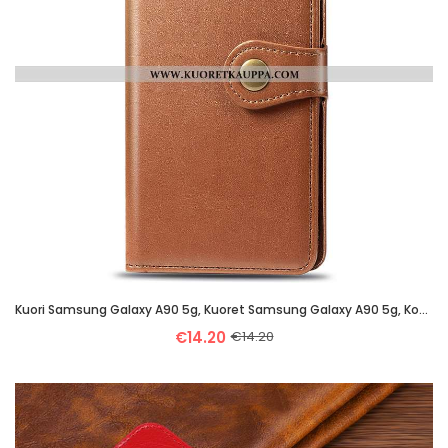
Kuori Samsung Galaxy A90 5g, Kuoret Samsung Galaxy A90 5g, Kotelo Samsung Galaxy A90 5g Ripustettava
€14.20
€14.20