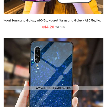
Kuori Samsung Galaxy A90 5g, Kuoret Samsung Galaxy A90 5g, Kotelo Samsung Galaxy A90 5g Silikoni Suo
€14.20
€17.80