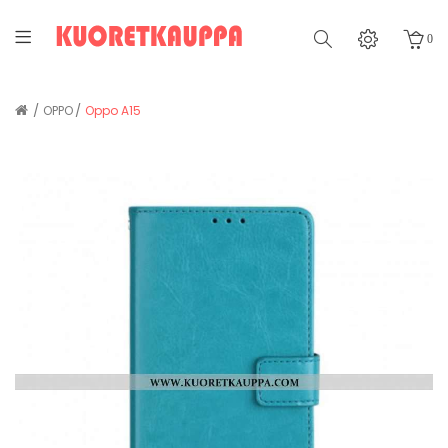
0
OPPO
Oppo A15