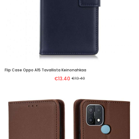
Flip Case Oppo A15 Tavallista Keinonahkaa
€13.40
€13.40