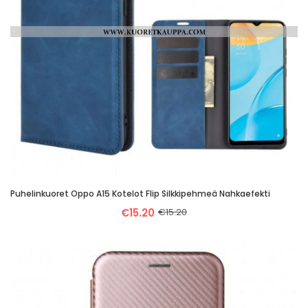
Puhelinkuoret Oppo A15 Kotelot Flip Silkkipehmeä Nahkaefekti
€15.20
€15.20