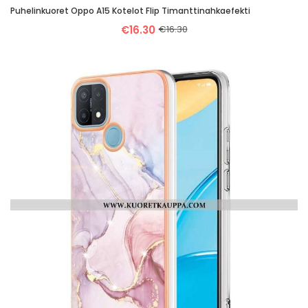
Puhelinkuoret Oppo A15 Kotelot Flip Timanttinahkaefekti
€16.30
€16.30