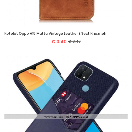
Kotelot Oppo A15 Matta Vintage Leather Effect Khazneh
€13.40
€13.40