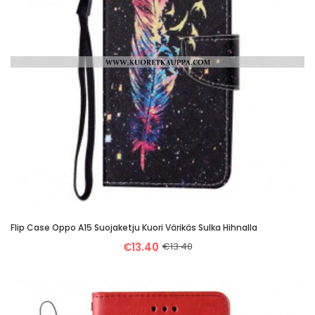
Flip Case Oppo A15 Suojaketju Kuori Värikäs Sulka Hihnalla
€13.40
€13.40