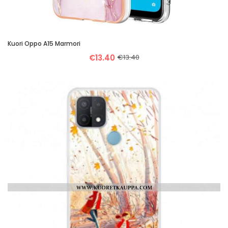
Kuori Oppo A15 Marmori
€13.40
€13.40