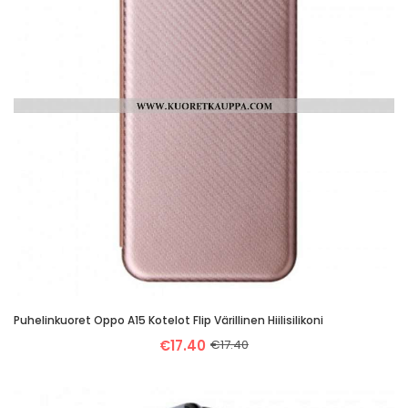
Puhelinkuoret Oppo A15 Kotelot Flip Värillinen Hiilisilikoni
€17.40
€17.40