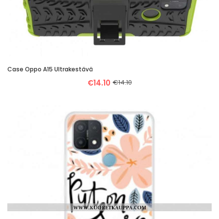
Case Oppo A15 Ultrakestävä
€14.10
€14.10