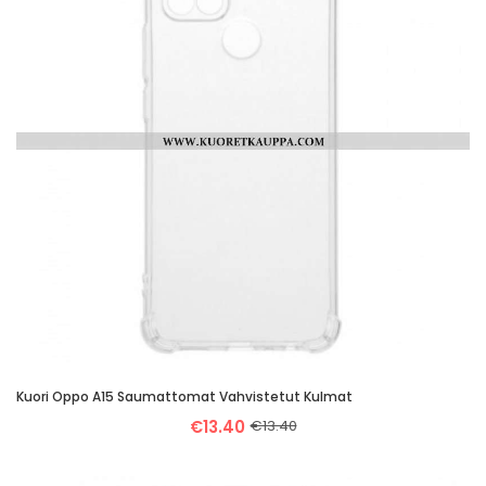
Kuori Oppo A15 Saumattomat Vahvistetut Kulmat
€13.40
€13.40