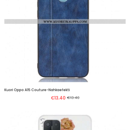
Kuori Oppo A15 Couture-Nahkaefekti
€13.40
€13.40