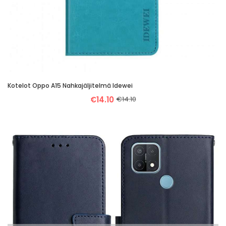
Kotelot Oppo A15 Nahkajäljitelmä Idewei
€14.10
€14.10