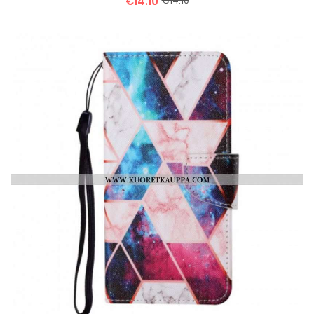
€14.10
€14.10