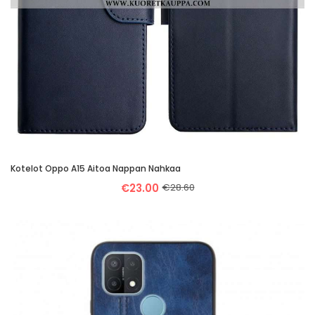
Kotelot Oppo A15 Aitoa Nappan Nahkaa
€23.00
€28.60