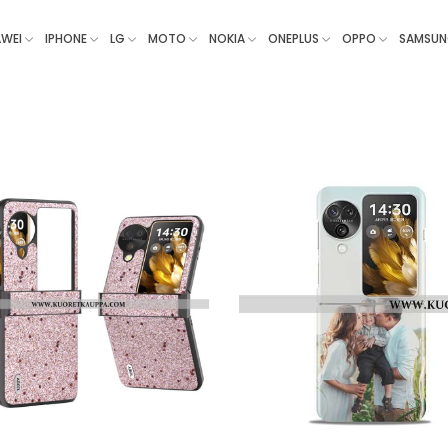
WEI
IPHONE
LG
MOTO
NOKIA
ONEPLUS
OPPO
SAMSU