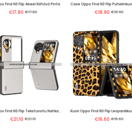
o Find N3 Flip Abeel Kiiltävä Pinta
€17.80
€17.80
€18.90
€18.90
Kuori Oppo Find N3 Flip Teksturoitu Nahka Abeel
Kuori Oppo Find N3 Flip Leopardiku
€21.10
€21.10
€16.60
€16.60