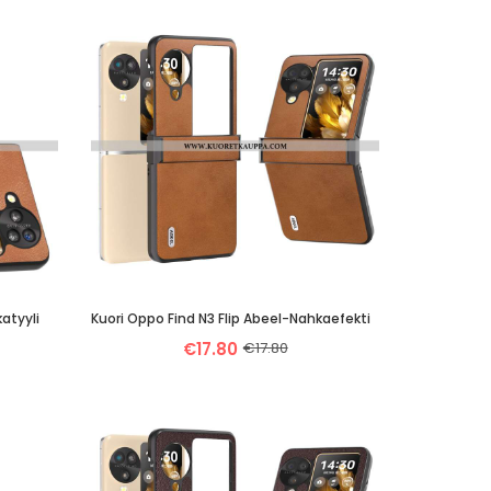
atyyli
Kuori Oppo Find N3 Flip Abeel-Nahkaefekti
€17.80
€17.80