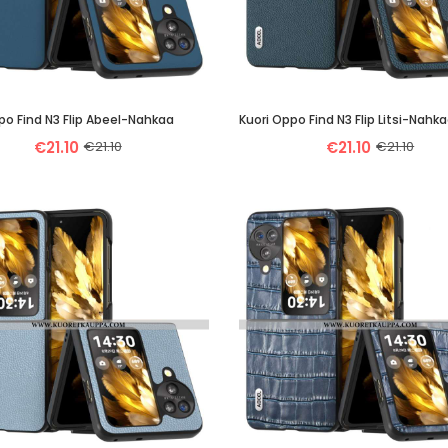
po Find N3 Flip Abeel-Nahkaa
€21.10
€21.10
€21.10
€21.10