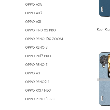
OPPO AX5
OPPO AX7
OPPO A31
Kuori Op
OPPO FIND X2 PRO
OPPO RENO 10X ZOOM
OPPO RENO 3
OPPO RX17 PRO
OPPO RENO Z
OPPO A3
OPPO RENO2 Z
OPPO RX17 NEO
OPPO RENO 3 PRO