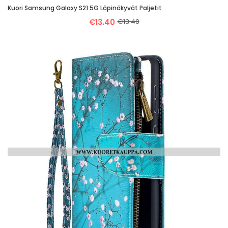
Kuori Samsung Galaxy S21 5G Läpinäkyvät Paljetit
€13.40
€13.40