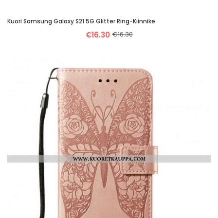
Kuori Samsung Galaxy S21 5G Glitter Ring-Kiinnike
€16.30
€16.30