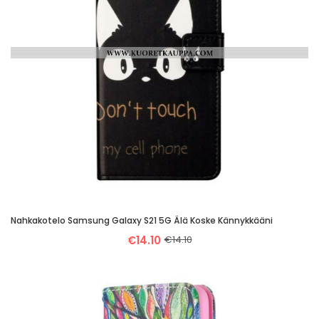
Nahkakotelo Samsung Galaxy S21 5G Älä Koske Kännykkääni
€14.10
€14.10