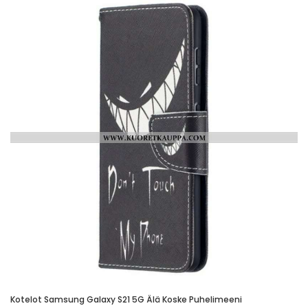
Kotelot Samsung Galaxy S21 5G Älä Koske Puhelimeeni