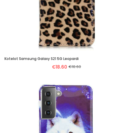
Kotelot Samsung Galaxy S21 5G Leopardi
€18.60
€18.60