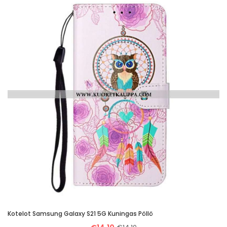
Kotelot Samsung Galaxy S21 5G Kuningas Pöllö