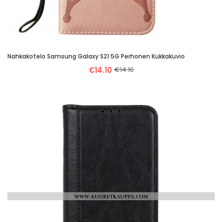
Nahkakotelo Samsung Galaxy S21 5G Perhonen Kukkakuvio
€14.10
€14.10