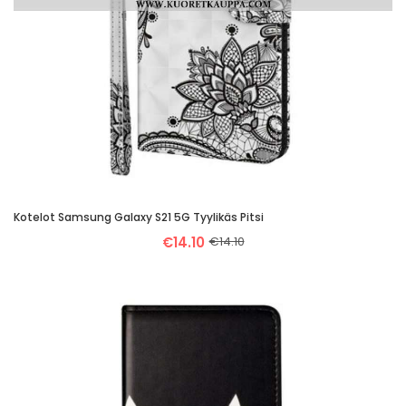
Kotelot Samsung Galaxy S21 5G Tyylikäs Pitsi
€14.10
€14.10