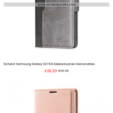
Kotelot Samsung Galaxy S21 5G Kaksisävyinen Keinonahka
€16.30
€16.30