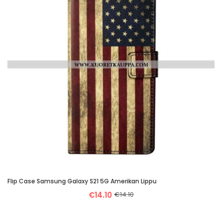
Flip Case Samsung Galaxy S21 5G Amerikan Lippu
€14.10
€14.10