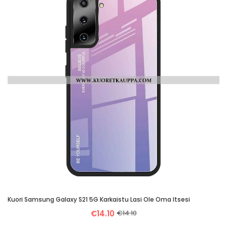
Kuori Samsung Galaxy S21 5G Karkaistu Lasi Ole Oma Itsesi
€14.10
€14.10