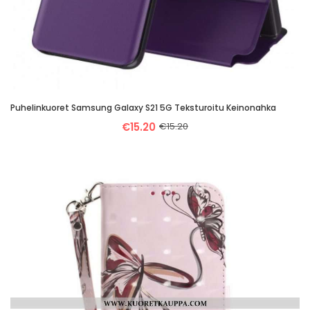
Puhelinkuoret Samsung Galaxy S21 5G Teksturoitu Keinonahka
€15.20
€15.20