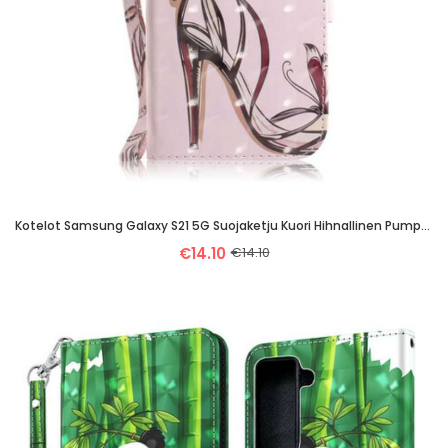
Kotelot Samsung Galaxy S21 5G Suojaketju Kuori Hihnallinen Pumppu
€14.10
€14.10