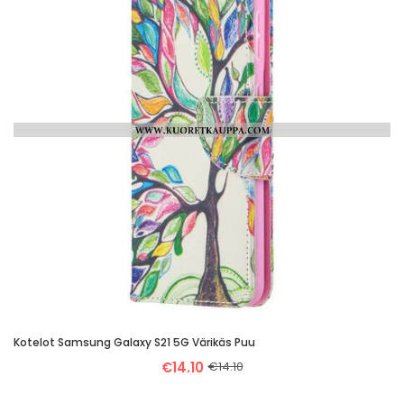
Kotelot Samsung Galaxy S21 5G Värikäs Puu
€14.10
€14.10