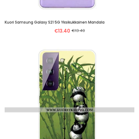
Kuori Samsung Galaxy S21 5G Yksikukkainen Mandala
€13.40
€13.40