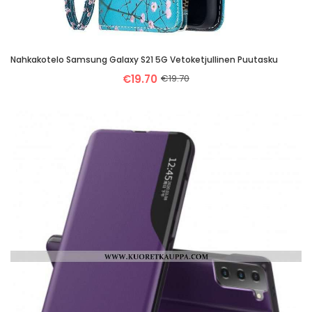
Nahkakotelo Samsung Galaxy S21 5G Vetoketjullinen Puutasku
€19.70
€19.70