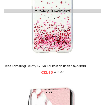
Case Samsung Galaxy S21 5G Saumaton Useita Sydämiä
€13.40
€13.40