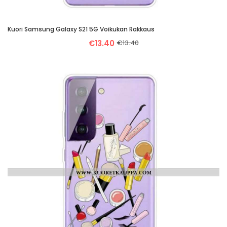
Kuori Samsung Galaxy S21 5G Voikukan Rakkaus
€13.40
€13.40