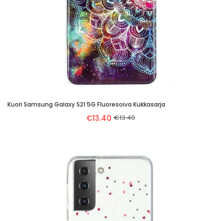
Kuori Samsung Galaxy S21 5G Fluoresoiva Kukkasarja
€13.40
€13.40