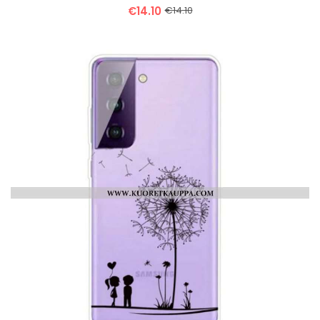
€14.10
€14.10