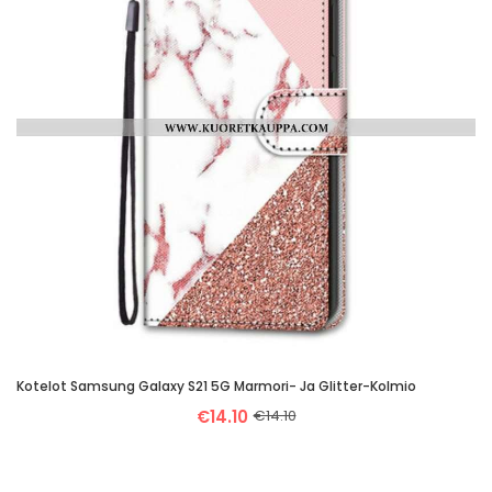
Kotelot Samsung Galaxy S21 5G Marmori- Ja Glitter-Kolmio
€14.10
€14.10