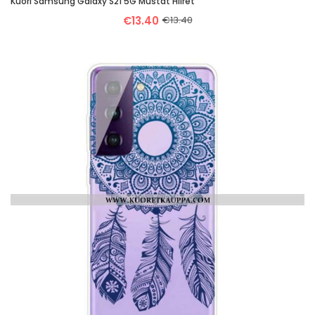
Kuori Samsung Galaxy S21 5G Mustat Hiiret
€13.40
€13.40