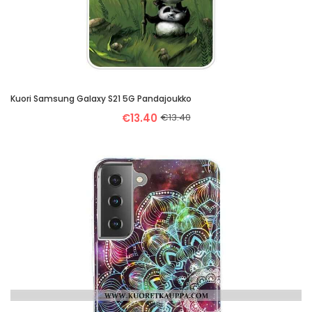
Kuori Samsung Galaxy S21 5G Pandajoukko
€13.40
€13.40