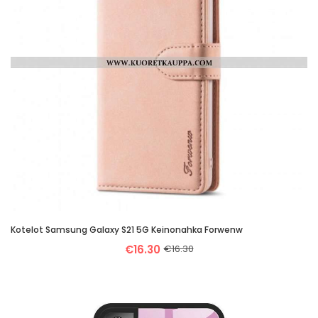
Kotelot Samsung Galaxy S21 5G Keinonahka Forwenw
€16.30
€16.30