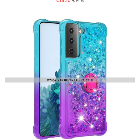
€14.10
€14.10