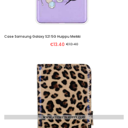
Case Samsung Galaxy S21 5G Huippu Meikki
€13.40
€13.40