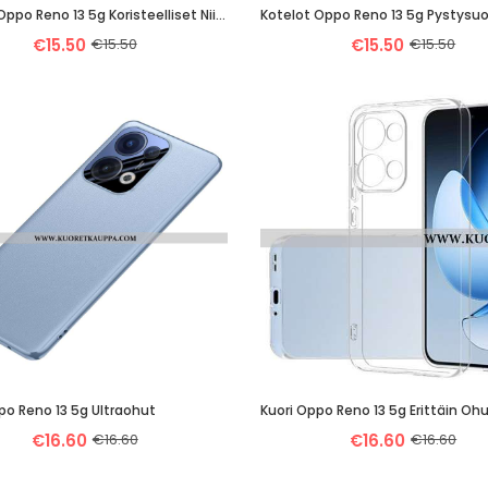
Kotelot Oppo Reno 13 5g Koristeelliset Niitit Suojakuori
Kotelot Oppo Reno 13 5g Pystysu
€15.50
€15.50
€15.50
€15.50
po Reno 13 5g Ultraohut
€16.60
€16.60
€16.60
€16.60