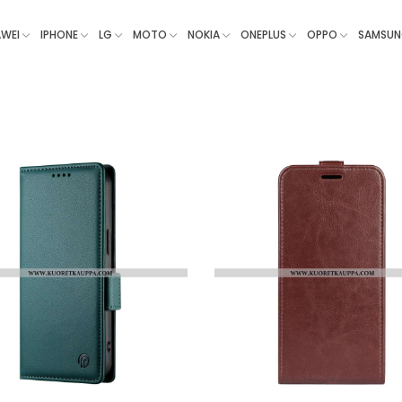
WEI
IPHONE
LG
MOTO
NOKIA
ONEPLUS
OPPO
SAMSU