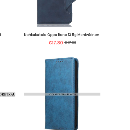
i
Nahkakotelo Oppo Reno 13 5g Monivärinen
€17.80
€17.80