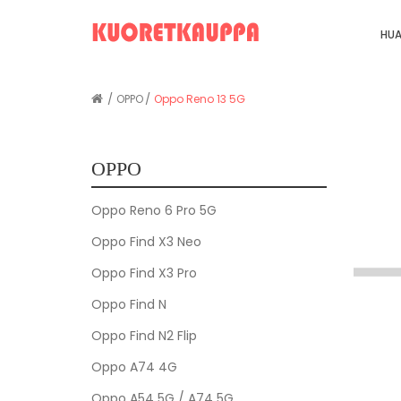
HUA
OPPO
Oppo Reno 13 5G
OPPO
Oppo Reno 6 Pro 5G
Oppo Find X3 Neo
Oppo Find X3 Pro
Oppo Find N
Oppo Find N2 Flip
Oppo A74 4G
Oppo A54 5G / A74 5G