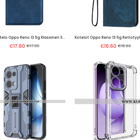
Nahkakotelo Oppo Reno 13 5g Klassinen Suojakuori
Kotelot Oppo Reno 13 5g Retrotyyl
€17.80
€17.80
€16.60
€16.60