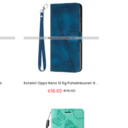
i
Kotelot Oppo Reno 13 5g Puhelinkuoret Geometriset Viivat
€16.60
€16.60