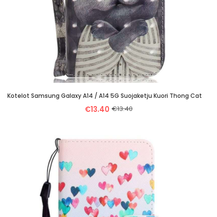
Kotelot Samsung Galaxy A14 / A14 5G Suojaketju Kuori Thong Cat
€13.40
€13.40