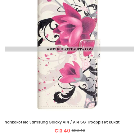
Nahkakotelo Samsung Galaxy A14 / A14 5G Trooppiset Kukat
€13.40
€13.40