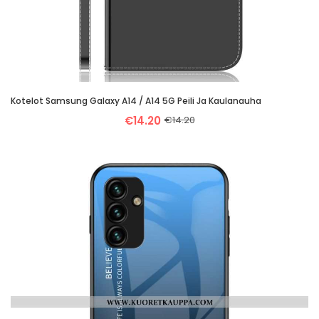
Kotelot Samsung Galaxy A14 / A14 5G Peili Ja Kaulanauha
€14.20
€14.20