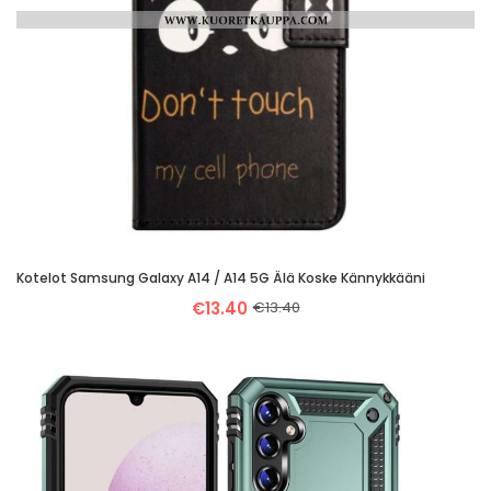
Kotelot Samsung Galaxy A14 / A14 5G Älä Koske Kännykkääni
€13.40
€13.40