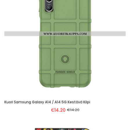
Kuori Samsung Galaxy A14 / A14 5G Kestävä Kilpi
€14.20
€14.20