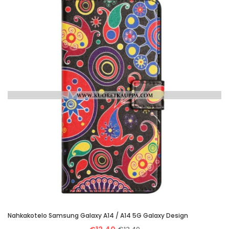
Nahkakotelo Samsung Galaxy A14 / A14 5G Galaxy Design