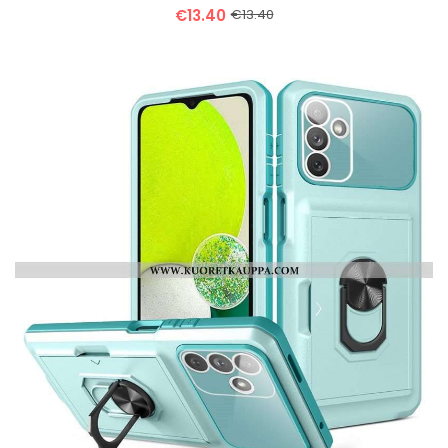
€13.40
€13.40