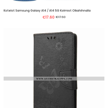
Kotelot Samsung Galaxy A14 / A14 5G Kolmiot Olkahihnalla
€17.60
€17.60