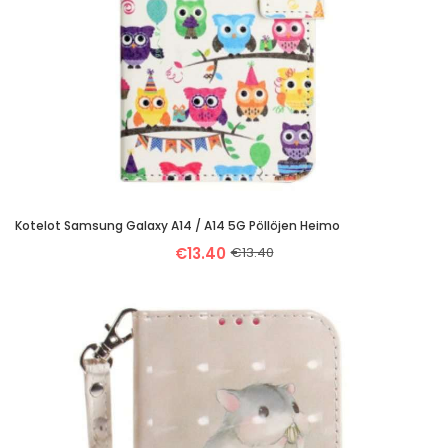
Kotelot Samsung Galaxy A14 / A14 5G Pöllöjen Heimo
€13.40
€13.40