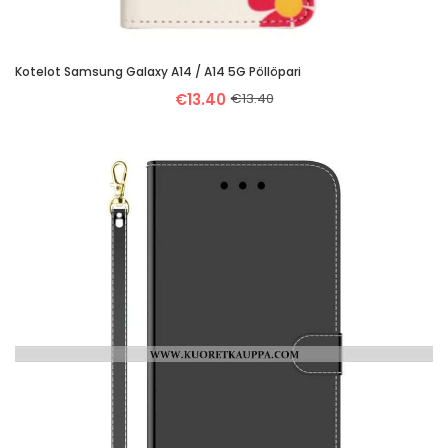
Kotelot Samsung Galaxy A14 / A14 5G Pöllöpari
€13.40
€13.40