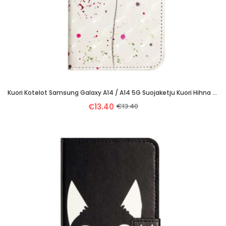
Kuori Kotelot Samsung Galaxy A14 / A14 5G Suojaketju Kuori Hihna Poppy
€13.40
€13.40