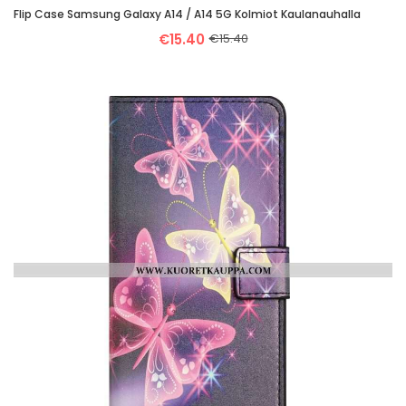
Flip Case Samsung Galaxy A14 / A14 5G Kolmiot Kaulanauhalla
€15.40
€15.40