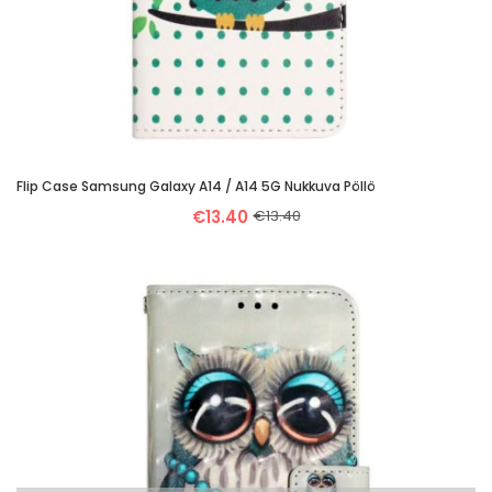
Flip Case Samsung Galaxy A14 / A14 5G Nukkuva Pöllö
€13.40
€13.40