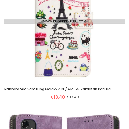
Nahkakotelo Samsung Galaxy A14 / A14 5G Rakastan Pariisia
€13.40
€13.40