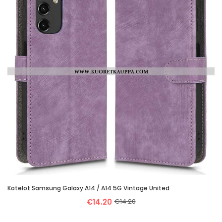
Kotelot Samsung Galaxy A14 / A14 5G Vintage United
€14.20
€14.20