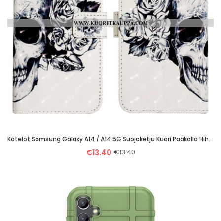
Kotelot Samsung Galaxy A14 / A14 5G Suojaketju Kuori Pääkallo Hihnalla
€13.40
€13.40