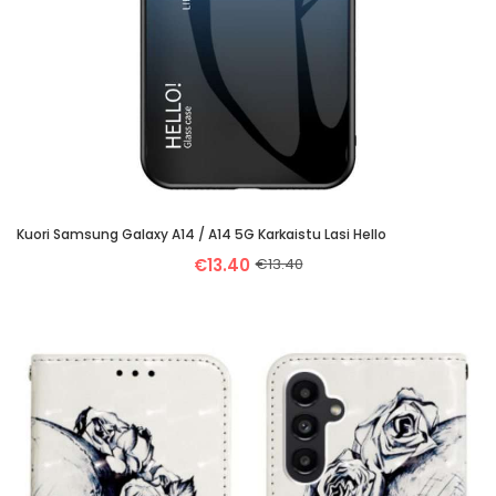
Kuori Samsung Galaxy A14 / A14 5G Karkaistu Lasi Hello
€13.40
€13.40