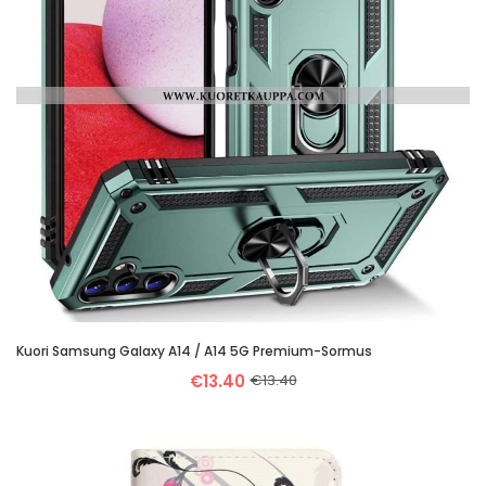
Kuori Samsung Galaxy A14 / A14 5G Premium-Sormus
€13.40
€13.40