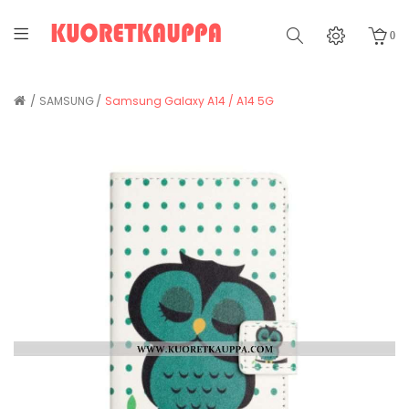
0
SAMSUNG
Samsung Galaxy A14 / A14 5G