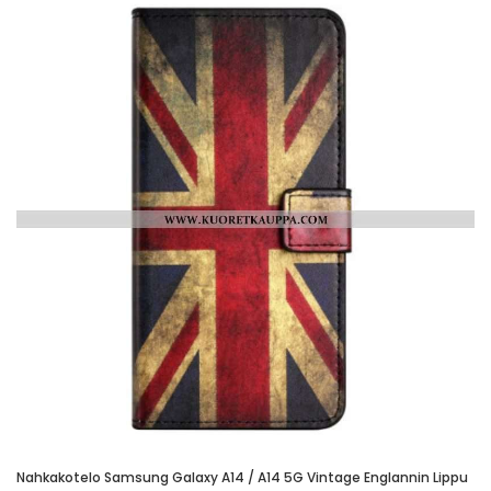
Nahkakotelo Samsung Galaxy A14 / A14 5G Vintage Englannin Lippu