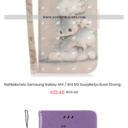
Nahkakotelo Samsung Galaxy A14 / A14 5G Suojaketju Kuori Strongin Hamsterit
€13.40
€13.40