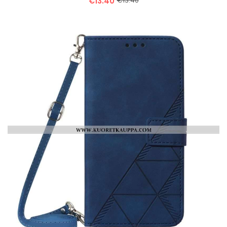
€13.40
€13.40