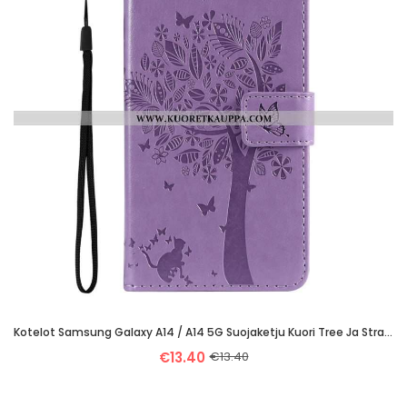
Kotelot Samsung Galaxy A14 / A14 5G Suojaketju Kuori Tree Ja Strappy Cat
€13.40
€13.40