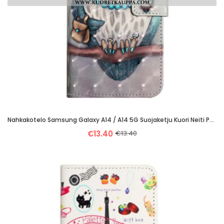
Nahkakotelo Samsung Galaxy A14 / A14 5G Suojaketju Kuori Neiti Pöllö Hihnalla
€13.40
€13.40