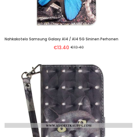
Nahkakotelo Samsung Galaxy A14 / A14 5G Sininen Perhonen
€13.40
€13.40