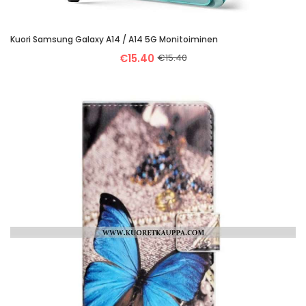
Kuori Samsung Galaxy A14 / A14 5G Monitoiminen
€15.40
€15.40