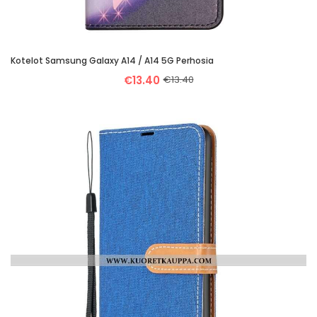
Kotelot Samsung Galaxy A14 / A14 5G Perhosia
€13.40
€13.40