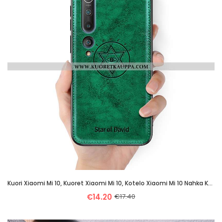
Kuori Xiaomi Mi 10, Kuoret Xiaomi Mi 10, Kotelo Xiaomi Mi 10 Nahka Kukkakuvio Persoonallisuus Ultra
€14.20
€17.40