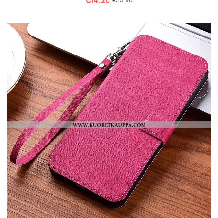
€14.20
€15.80