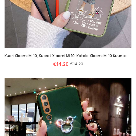
Kuori Xiaomi Mi 10, Kuoret Xiaomi Mi 10, Kotelo Xiaomi Mi 10 Suuntaus Ultra Vihreä Valo Persoonallis
€14.20
€14.20