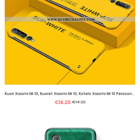
Kuori Xiaomi Mi 10, Kuoret Xiaomi Mi 10, Kotelo Xiaomi Mi 10 Persoonallisuus Luova Yksinkertainen Ke
€14.20
€14.20