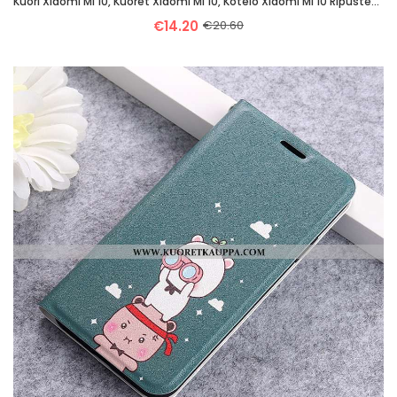
Kuori Xiaomi Mi 10, Kuoret Xiaomi Mi 10, Kotelo Xiaomi Mi 10 Ripustettavat Koristeet Kukkakuvio Puhe
€14.20
€20.60