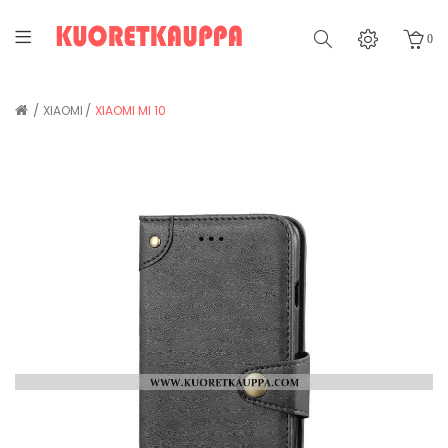
0
XIAOMI
XIAOMI MI 10