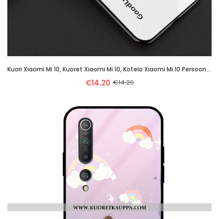
Kuori Xiaomi Mi 10, Kuoret Xiaomi Mi 10, Kotelo Xiaomi Mi 10 Persoonallisuus Luova Silikoni Kova Val
€14.20
€14.20