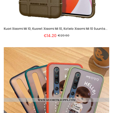
Kuori Xiaomi Mi 10, Kuoret Xiaomi Mi 10, Kotelo Xiaomi Mi 10 Suuntaus Suojaus Puhelimen Pesty Suede
€14.20
€20.60