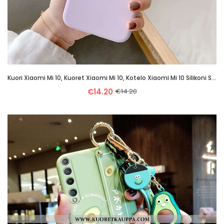
Kuori Xiaomi Mi 10, Kuoret Xiaomi Mi 10, Kotelo Xiaomi Mi 10 Silikoni Suojaus Valo Murtumaton Puheli
€14.20
€14.20