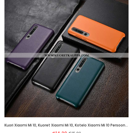
Kuori Xiaomi Mi 10, Kuoret Xiaomi Mi 10, Kotelo Xiaomi Mi 10 Persoonallisuus Luova Pieni Oranssi