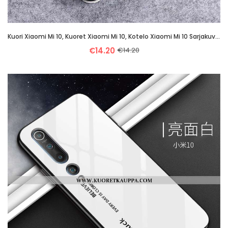
Kuori Xiaomi Mi 10, Kuoret Xiaomi Mi 10, Kotelo Xiaomi Mi 10 Sarjakuva Suuntaus Ultra Simpukka Valo
€14.20
€14.20