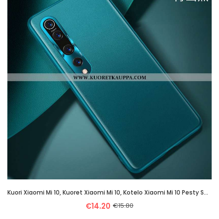
Kuori Xiaomi Mi 10, Kuoret Xiaomi Mi 10, Kotelo Xiaomi Mi 10 Pesty Suede Persoonallisuus Suojaus Ult
€14.20
€15.80