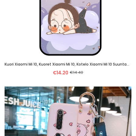
Kuori Xiaomi Mi 10, Kuoret Xiaomi Mi 10, Kotelo Xiaomi Mi 10 Suuntaus Pehmeä Neste Jauhe Murtumaton
€14.20
€14.40