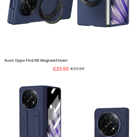
Kuori Oppo Find N5 Magneettinen
€23.50
€23.50