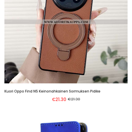
Kuori Oppo Find N5 Keinonahkainen Sormuksen Pidike
€21.30
€21.30