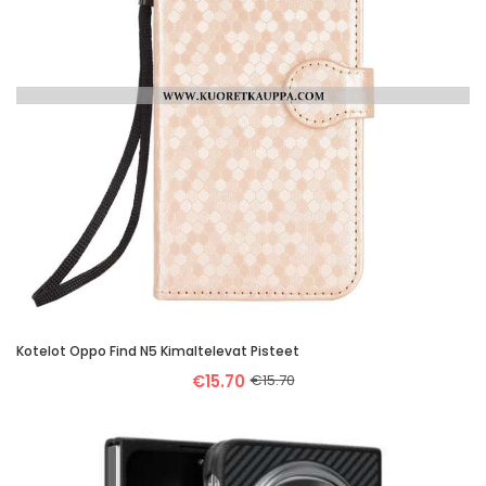
Kotelot Oppo Find N5 Kimaltelevat Pisteet
€15.70
€15.70