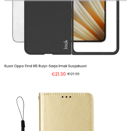
Kuori Oppo Find N5 Ruiyi-Sarja Imak Suojakuori
€21.30
€21.30