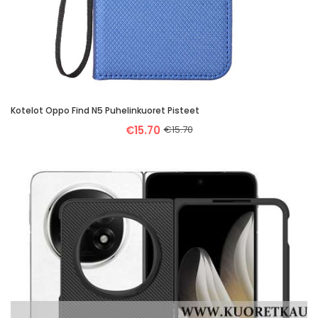
Kotelot Oppo Find N5 Puhelinkuoret Pisteet
€15.70
€15.70