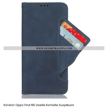
Kotelot Oppo Find N5 Useille Korteille Suojakuori