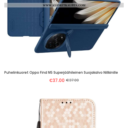
Puhelinkuoret Oppo Find N5 Superjäähileinen Suojakalvo Nillkinille
€37.00
€37.00