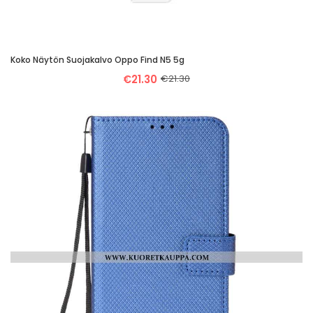
Koko Näytön Suojakalvo Oppo Find N5 5g
€21.30
€21.30