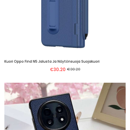
Kuori Oppo Find N5 Jalusta Ja Näytönsuoja Suojakuori
€30.20
€30.20