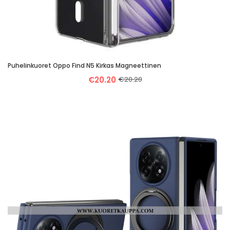
Puhelinkuoret Oppo Find N5 Kirkas Magneettinen
€20.20
€20.20