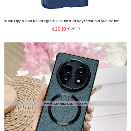
Kuori Oppo Find N5 Integroitu Jalusta Ja Näytönsuoja Suojakuori
€29.10
€29.10