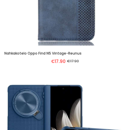
Nahkakotelo Oppo Find N5 Vintage-Reunus
€17.90
€17.90