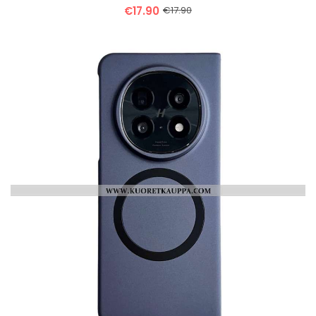
€17.90
€17.90