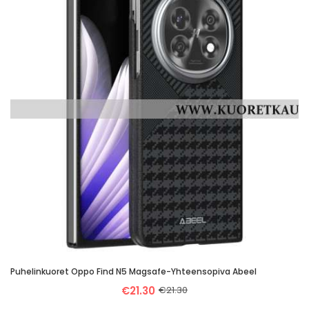
Puhelinkuoret Oppo Find N5 Magsafe-Yhteensopiva Abeel
€21.30
€21.30