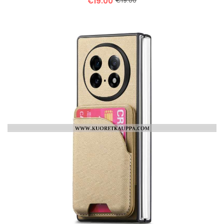
€19.00
€19.00