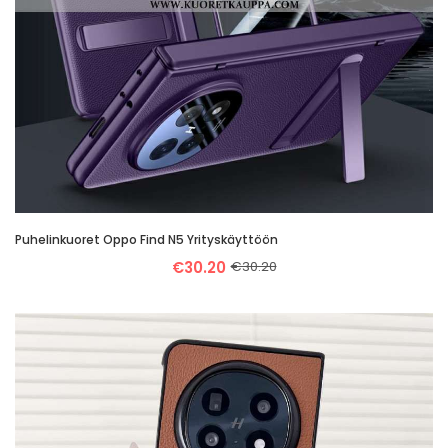
Puhelinkuoret Oppo Find N5 Yrityskäyttöön
€30.20
€30.20