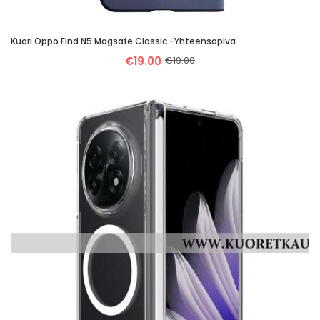
Kuori Oppo Find N5 Magsafe Classic -yhteensopiva
€19.00
€19.00