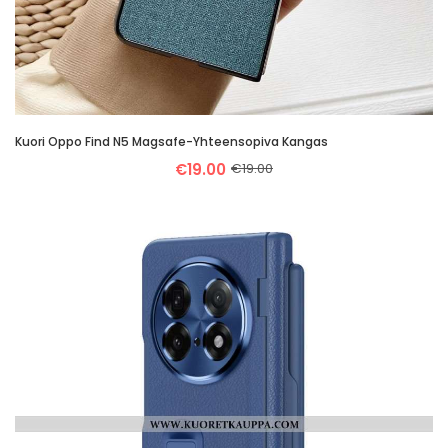
Kuori Oppo Find N5 Magsafe-Yhteensopiva Kangas
€19.00
€19.00