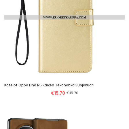
Kotelot Oppo Find N5 Räikeä Tekonahka Suojakuori
€15.70
€15.70