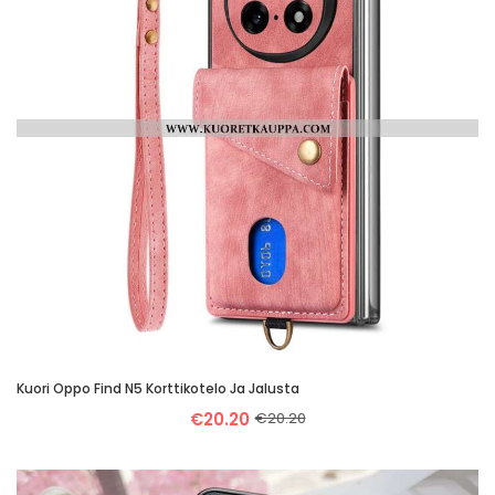
Kuori Oppo Find N5 Korttikotelo Ja Jalusta
€20.20
€20.20