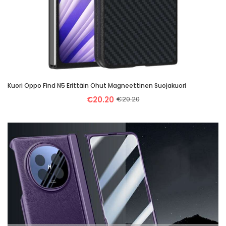
Kuori Oppo Find N5 Erittäin Ohut Magneettinen Suojakuori
€20.20
€20.20