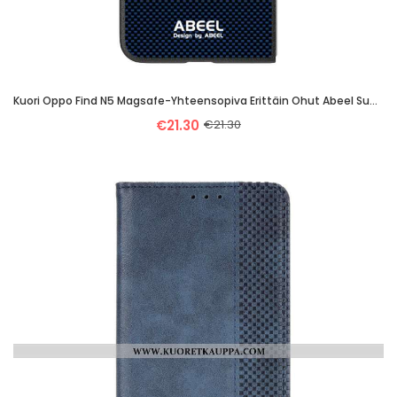
Kuori Oppo Find N5 Magsafe-Yhteensopiva Erittäin Ohut Abeel Suojakuori
€21.30
€21.30