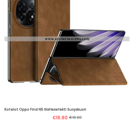
Kotelot Oppo Find N5 Nahkaefekti Suojakuori
€16.80
€16.80