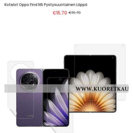
Kotelot Oppo Find N5 Pystysuuntainen Läppä
€15.70
€15.70