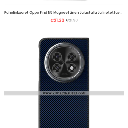
Puhelinkuoret Oppo Find N5 Magneettinen Jalustalla Ja Irrotettavalla Pussilla
€21.30
€21.30