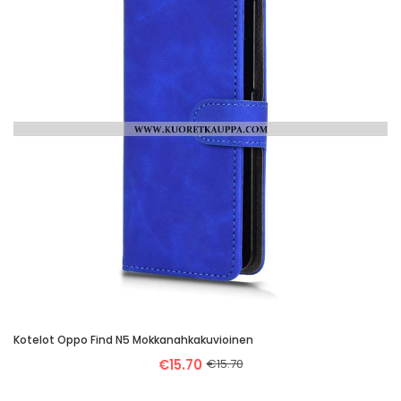
Kotelot Oppo Find N5 Mokkanahkakuvioinen
€15.70
€15.70