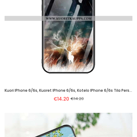
Kuori IPhone 6/6s, Kuoret IPhone 6/6s, Kotelo IPhone 6/6s Tila Persoonallisuus Yksinkertainen Pehmeä
€14.20
€14.20