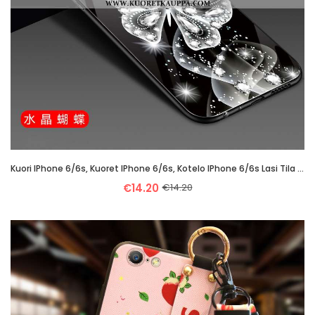
Kuori IPhone 6/6s, Kuoret IPhone 6/6s, Kotelo IPhone 6/6s Lasi Tila Puhelimen Suuntaus Mustat
€14.20
€14.20