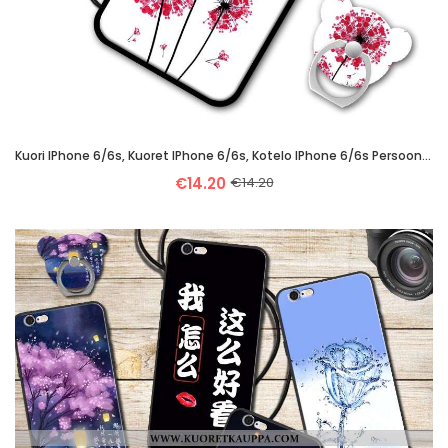
Kuori IPhone 6/6s, Kuoret IPhone 6/6s, Kotelo IPhone 6/6s Persoonallisuus Valkoinen Puhelimen
€14.20
€14.20