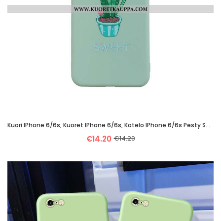
Kuori IPhone 6/6s, Kuoret IPhone 6/6s, Kotelo IPhone 6/6s Pesty Suede Persoonallisuus Vihreä Suojaus
€14.20
€14.20