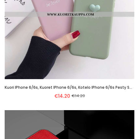
Kuori IPhone 6/6s, Kuoret IPhone 6/6s, Kotelo IPhone 6/6s Pesty Suede Persoonallisuus Net Red Sarjak
€14.20
€14.20