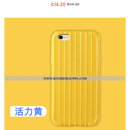
€14.20
€14.20