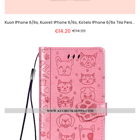
Kuori IPhone 6/6s, Kuoret IPhone 6/6s, Kotelo IPhone 6/6s Tila Persoonallisuus All Inclusive Tuuli Y
€14.20
€14.20