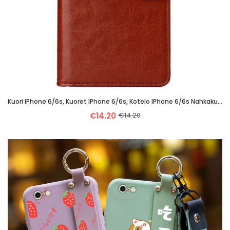
Kuori IPhone 6/6s, Kuoret IPhone 6/6s, Kotelo IPhone 6/6s Nahkakuori Salkku Puhelimen Kortti Oranssi
€14.20
€14.20