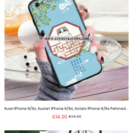
Kuori IPhone 6/6s, Kuoret IPhone 6/6s, Kotelo IPhone 6/6s Pehmeä Neste Valo Pieni Murtumaton Sininen
€14.20
€14.20