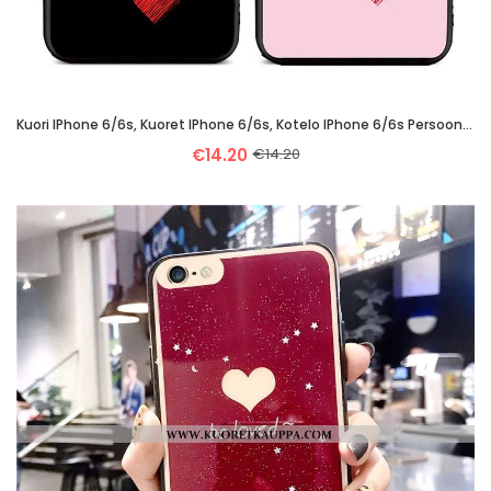
Kuori IPhone 6/6s, Kuoret IPhone 6/6s, Kotelo IPhone 6/6s Persoonallisuus Ihana Musta Silikoni Musta
€14.20
€14.20