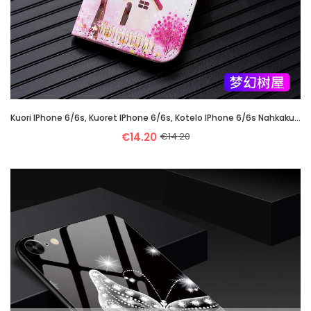
Kuori IPhone 6/6s, Kuoret IPhone 6/6s, Kotelo IPhone 6/6s Nahkakuori Persoonallisuus Salkku Suojaus
€14.20
€14.20