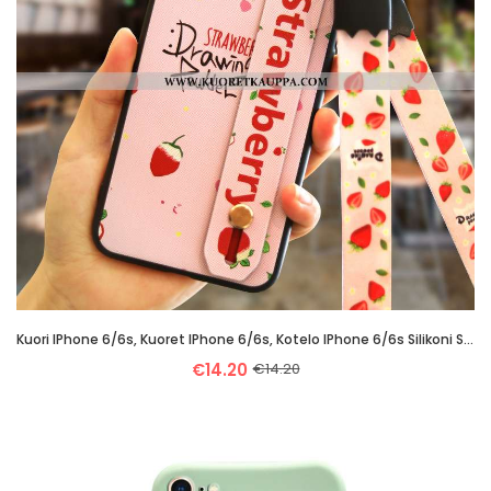
Kuori IPhone 6/6s, Kuoret IPhone 6/6s, Kotelo IPhone 6/6s Silikoni Suuntaus Puhelimen Jauhe Pinkki
€14.20
€14.20