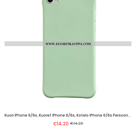
Kuori IPhone 6/6s, Kuoret IPhone 6/6s, Kotelo IPhone 6/6s Persoonallisuus Pehmeä Neste Kiinteä Väri
€14.20
€14.20