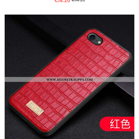
€14.20
€14.20