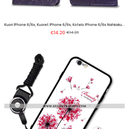
Kuori IPhone 6/6s, Kuoret IPhone 6/6s, Kotelo IPhone 6/6s Nahkakuori Persoonallisuus Yksinkertainen
€14.20
€14.20