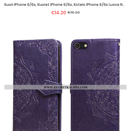
Kuori IPhone 6/6s, Kuoret IPhone 6/6s, Kotelo IPhone 6/6s Luova Näytönsuojus Sininen Puhelimen Uusi
€14.20
€16.20