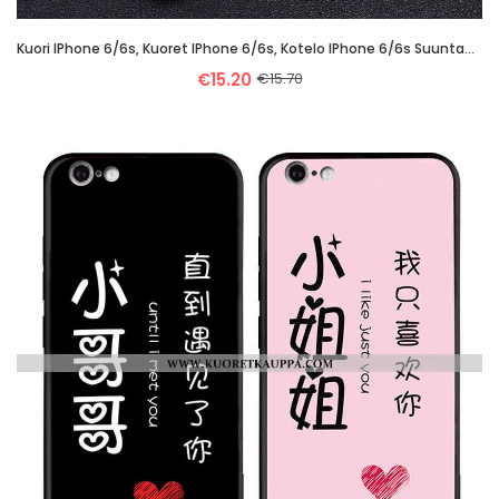
Kuori IPhone 6/6s, Kuoret IPhone 6/6s, Kotelo IPhone 6/6s Suuntaus Nahkakuori Persoonallisuus Liiket
€15.20
€15.70