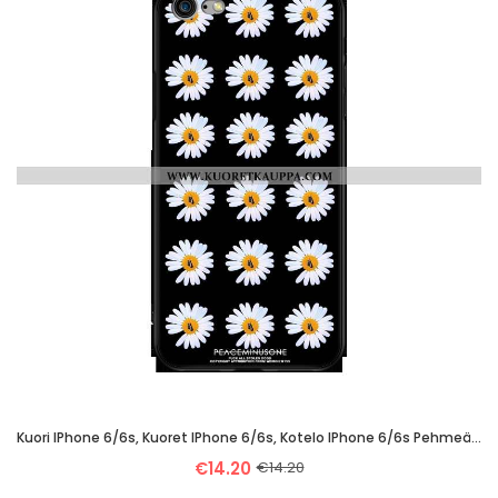
Kuori IPhone 6/6s, Kuoret IPhone 6/6s, Kotelo IPhone 6/6s Pehmeä Neste Päivänkakkara Musta Mustat
€14.20
€14.20