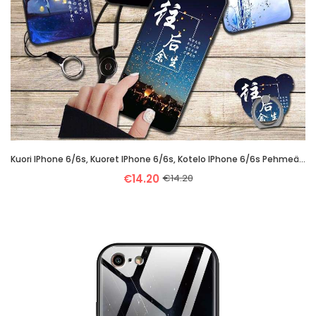
Kuori IPhone 6/6s, Kuoret IPhone 6/6s, Kotelo IPhone 6/6s Pehmeä Neste Puhelimen Musta Mustat
€14.20
€14.20