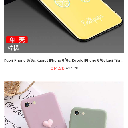
Kuori IPhone 6/6s, Kuoret IPhone 6/6s, Kotelo IPhone 6/6s Lasi Tila Murtumaton Suuntaus Ihana Keltai
€14.20
€14.20