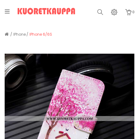
0
IPhone
IPhone 6/6S