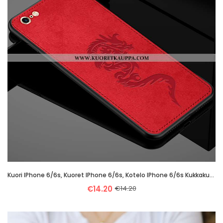
Kuori IPhone 6/6s, Kuoret IPhone 6/6s, Kotelo IPhone 6/6s Kukkakuvio Ultra Suojaus Luova Punainen
€14.20
€14.20