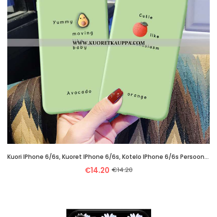
Kuori IPhone 6/6s, Kuoret IPhone 6/6s, Kotelo IPhone 6/6s Persoonallisuus Luova Puhelimen Pehmeä Nes
€14.20
€14.20