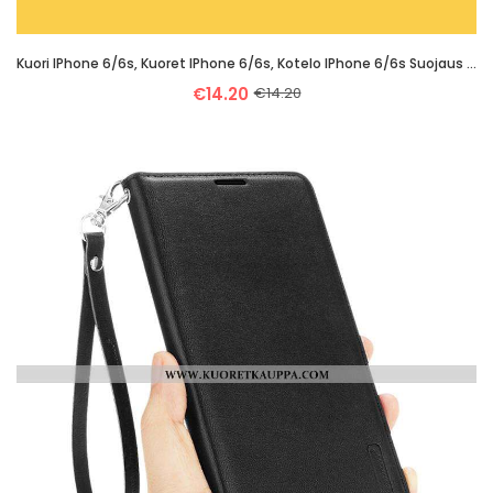
Kuori IPhone 6/6s, Kuoret IPhone 6/6s, Kotelo IPhone 6/6s Suojaus Tila Yksinkertainen Valo Keltaiset
€14.20
€14.20