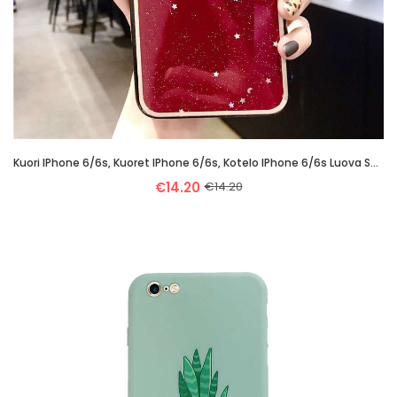
Kuori IPhone 6/6s, Kuoret IPhone 6/6s, Kotelo IPhone 6/6s Luova Suojaus Punainen Persoonallisuus
€14.20
€14.20