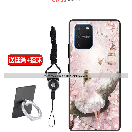
€17.30
€18.20