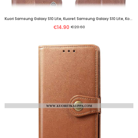
Kuori Samsung Galaxy S10 Lite, Kuoret Samsung Galaxy S10 Lite, Kotelo Samsung Galaxy S10 Lite Suojau
€14.90
€20.60