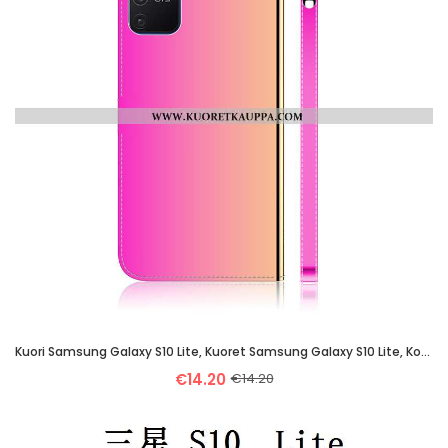
Kuori Samsung Galaxy S10 Lite, Kuoret Samsung Galaxy S10 Lite, Kotelo Samsung Galaxy S10 Lite Suojau
€14.20
€14.20