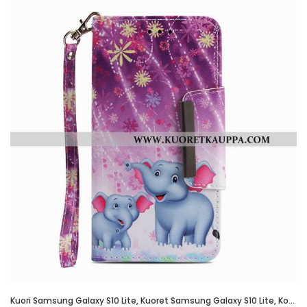
Kuori Samsung Galaxy S10 Lite, Kuoret Samsung Galaxy S10 Lite, Kotelo Samsung Galaxy S10 Lite Pehmeä