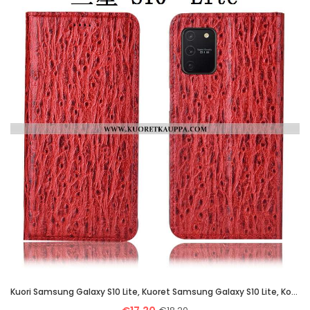
Kuori Samsung Galaxy S10 Lite, Kuoret Samsung Galaxy S10 Lite, Kotelo Samsung Galaxy S10 Lite Suojau