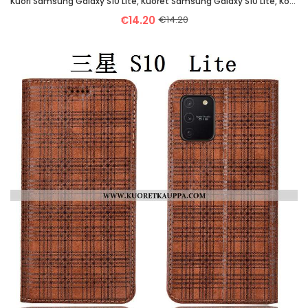
Kuori Samsung Galaxy S10 Lite, Kuoret Samsung Galaxy S10 Lite, Kotelo Samsung Galaxy S10 Lite Nahkak
€14.20
€14.20