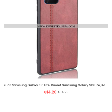
Kuori Samsung Galaxy S10 Lite, Kuoret Samsung Galaxy S10 Lite, Kotelo Samsung Galaxy S10 Lite Kukkak
€14.20
€14.20