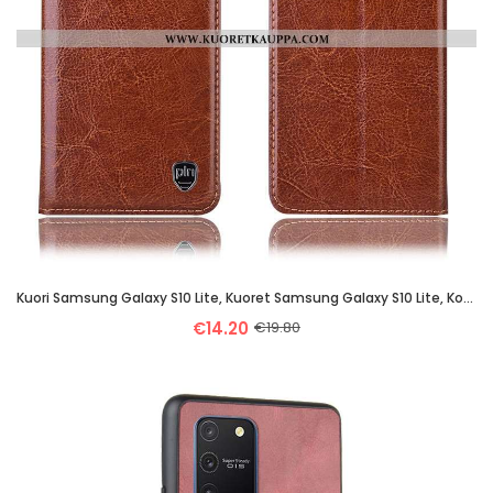
Kuori Samsung Galaxy S10 Lite, Kuoret Samsung Galaxy S10 Lite, Kotelo Samsung Galaxy S10 Lite Aito N
€14.20
€19.80