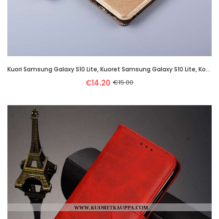
Kuori Samsung Galaxy S10 Lite, Kuoret Samsung Galaxy S10 Lite, Kotelo Samsung Galaxy S10 Lite Suojau
€14.20
€15.00