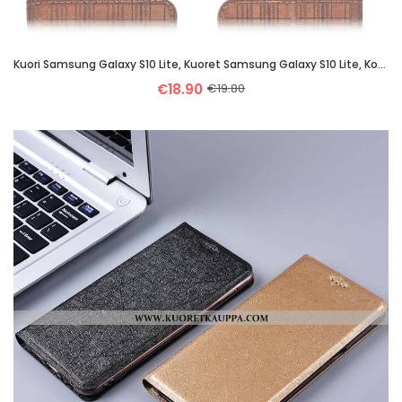
Kuori Samsung Galaxy S10 Lite, Kuoret Samsung Galaxy S10 Lite, Kotelo Samsung Galaxy S10 Lite Suojau
€18.90
€19.80