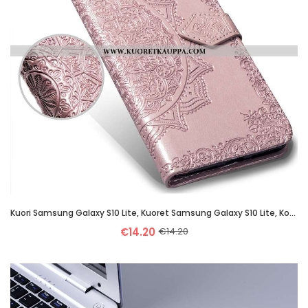
Kuori Samsung Galaxy S10 Lite, Kuoret Samsung Galaxy S10 Lite, Kotelo Samsung Galaxy S10 Lite Salkku
€14.20
€14.20