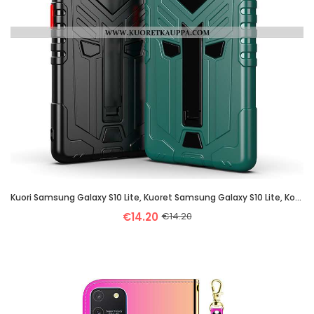
Kuori Samsung Galaxy S10 Lite, Kuoret Samsung Galaxy S10 Lite, Kotelo Samsung Galaxy S10 Lite Siliko
€14.20
€14.20