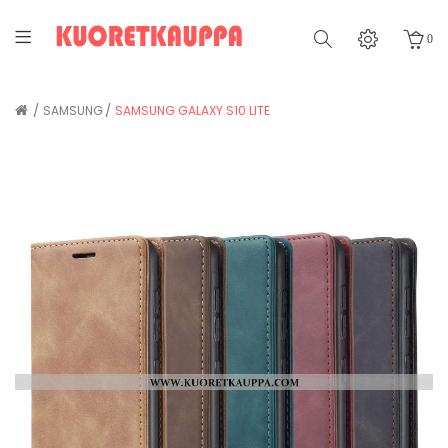
0
SAMSUNG
SAMSUNG GALAXY S10 LITE