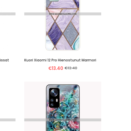
Kissat
Kuori Xiaomi 12 Pro Hienostunut Marmori
€13.40
€13.40