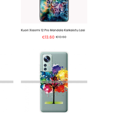
Kuori Xiaomi 12 Pro Mandala Karkaistu Lasi
€13.60
€13.60