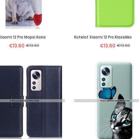
Xiaomi 12 Pro Mopsi Koira
Kotelot Xiaomi 12 Pro Klassikko
€13.60
€13.60
€13.60
€13.60