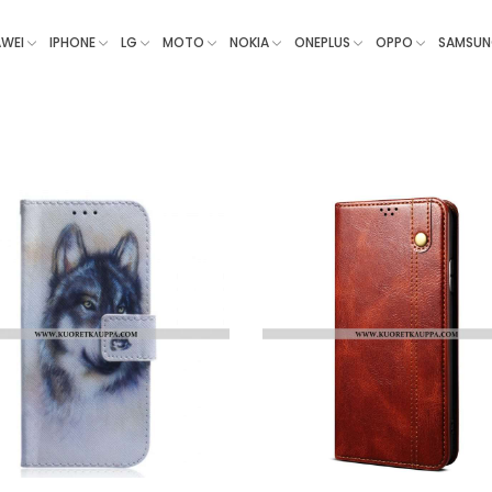
WEI
IPHONE
LG
MOTO
NOKIA
ONEPLUS
OPPO
SAMSU