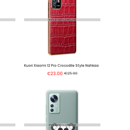
Kuori Xiaomi 12 Pro Crocodile Style Nahkaa
€23.00
€25.90