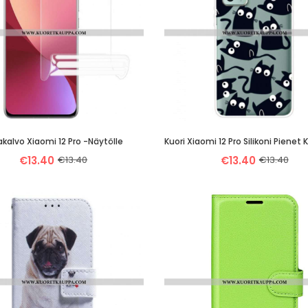
kalvo Xiaomi 12 Pro -Näytölle
Kuori Xiaomi 12 Pro Silikoni Pienet 
€13.40
€13.40
€13.40
€13.40