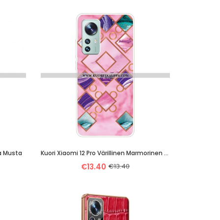
la Musta
Kuori Xiaomi 12 Pro Värillinen Marmorinen Silikoni
€13.40
€13.40