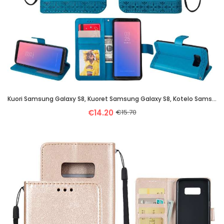
Kuori Samsung Galaxy S8, Kuoret Samsung Galaxy S8, Kotelo Samsung Galaxy S8 Nahkakuori Pehmeä Neste
€14.20
€15.70