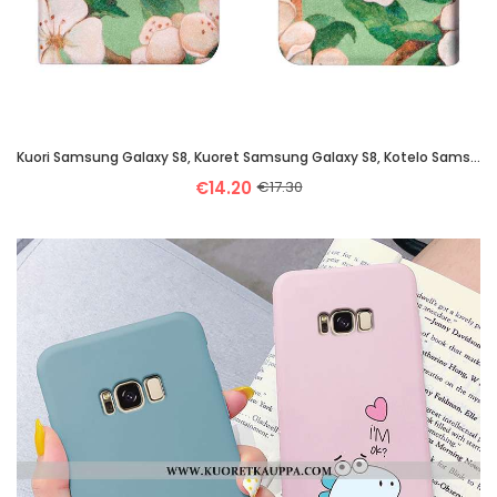
Kuori Samsung Galaxy S8, Kuoret Samsung Galaxy S8, Kotelo Samsung Galaxy S8 Pehmeä Neste Silikoni Lu
€14.20
€17.30