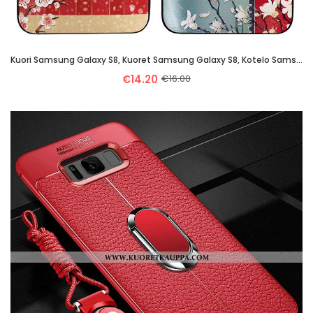
Kuori Samsung Galaxy S8, Kuoret Samsung Galaxy S8, Kotelo Samsung Galaxy S8 Silikoni Suojaus Kiinala
€14.20
€16.00