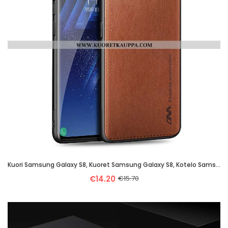
Kuori Samsung Galaxy S8, Kuoret Samsung Galaxy S8, Kotelo Samsung Galaxy S8 Suojaus Nahkakuori Liike
€14.20
€15.70