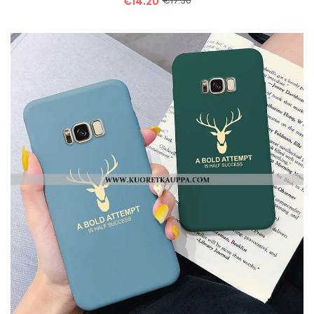
€14.20
€17.30