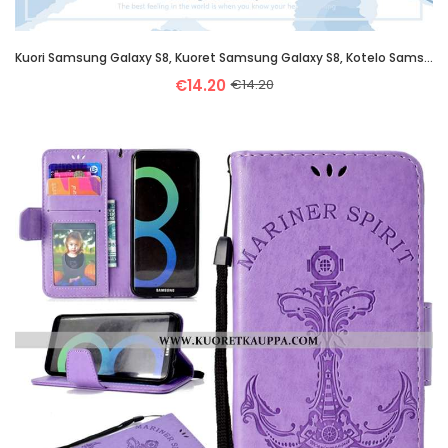
Kuori Samsung Galaxy S8, Kuoret Samsung Galaxy S8, Kotelo Samsung Galaxy S8 Silikoni Lasi Tähti Säte
€14.20
€14.20