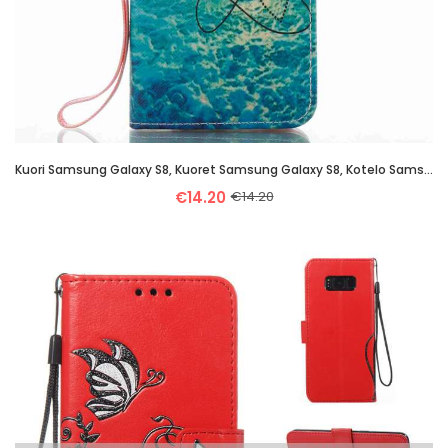
Kuori Samsung Galaxy S8, Kuoret Samsung Galaxy S8, Kotelo Samsung Galaxy S8 Sarjakuva Suojaus Kuvio
€14.20
€14.20