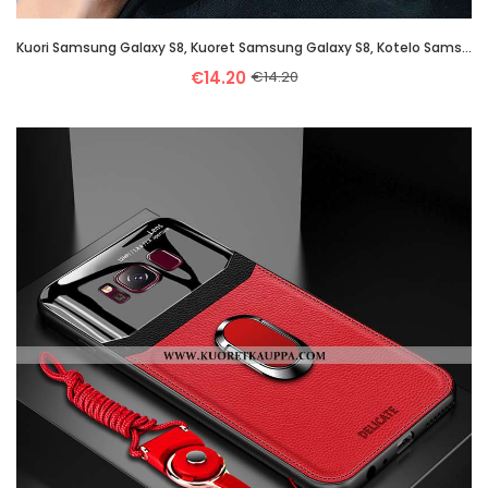
Kuori Samsung Galaxy S8, Kuoret Samsung Galaxy S8, Kotelo Samsung Galaxy S8 Pehmeä Neste Valo Sinine
€14.20
€14.20