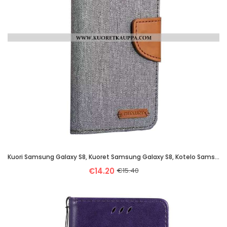
Kuori Samsung Galaxy S8, Kuoret Samsung Galaxy S8, Kotelo Samsung Galaxy S8 Nahkakuori Suojaus Harma
€14.20
€15.40