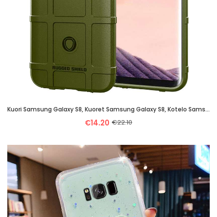
Kuori Samsung Galaxy S8, Kuoret Samsung Galaxy S8, Kotelo Samsung Galaxy S8 Persoonallisuus Luova Tä
€14.20
€22.10