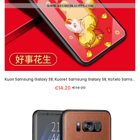
Kuori Samsung Galaxy S8, Kuoret Samsung Galaxy S8, Kotelo Samsung Galaxy S8 Sarjakuva Suojaus Pu Yks
€14.20
€14.20