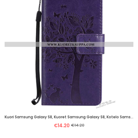
Kuori Samsung Galaxy S8, Kuoret Samsung Galaxy S8, Kotelo Samsung Galaxy S8 Silikoni Suojaus Nahkaku
€14.20
€14.20