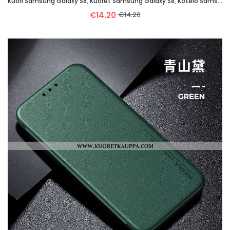
Kuori Samsung Galaxy S8, Kuoret Samsung Galaxy S8, Kotelo Samsung Galaxy S8 Suojaus Nahkakuori Kukka
€14.20
€14.20