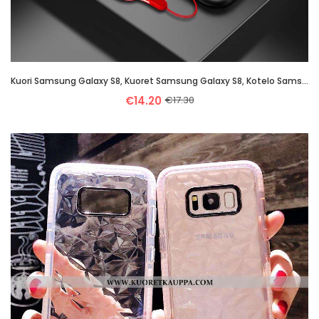
Kuori Samsung Galaxy S8, Kuoret Samsung Galaxy S8, Kotelo Samsung Galaxy S8 Silikoni Suojaus Pu Täht
€14.20
€17.30