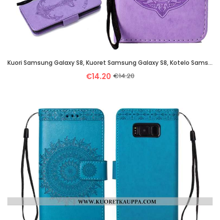
Kuori Samsung Galaxy S8, Kuoret Samsung Galaxy S8, Kotelo Samsung Galaxy S8 Nahkakuori Salkku Kortti
€14.20
€14.20