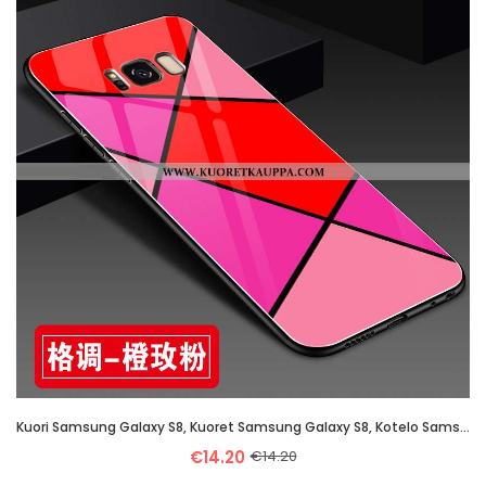
Kuori Samsung Galaxy S8, Kuoret Samsung Galaxy S8, Kotelo Samsung Galaxy S8 Persoonallisuus Luova Mu
€14.20
€14.20