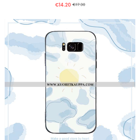
€14.20
€17.30