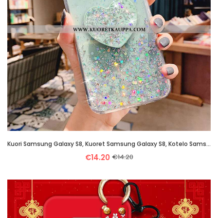
Kuori Samsung Galaxy S8, Kuoret Samsung Galaxy S8, Kotelo Samsung Galaxy S8 Läpinäkyvä Luova Rakkaus
€14.20
€14.20