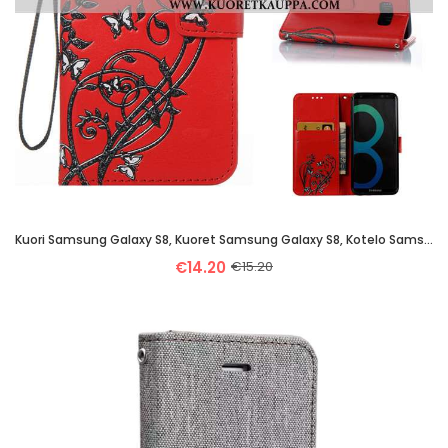
Kuori Samsung Galaxy S8, Kuoret Samsung Galaxy S8, Kotelo Samsung Galaxy S8 Nahkakuori Silikoni Puna
€14.20
€15.20