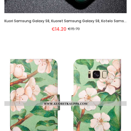
Kuori Samsung Galaxy S8, Kuoret Samsung Galaxy S8, Kotelo Samsung Galaxy S8 Aito Nahka Suuntaus Yksi
€14.20
€15.70