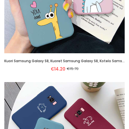
Kuori Samsung Galaxy S8, Kuoret Samsung Galaxy S8, Kotelo Samsung Galaxy S8 Suojaus Luova All Inclus
€14.20
€15.70