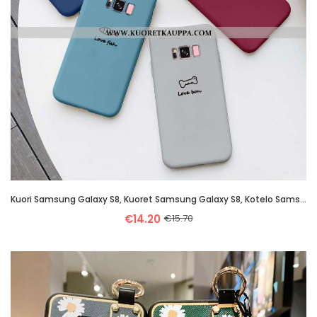
Kuori Samsung Galaxy S8, Kuoret Samsung Galaxy S8, Kotelo Samsung Galaxy S8 Persoonallisuus Luova Ih
€14.20
€15.70