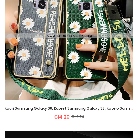
Kuori Samsung Galaxy S8, Kuoret Samsung Galaxy S8, Kotelo Samsung Galaxy S8 Suuntaus Silikoni Luova
€14.20
€14.20