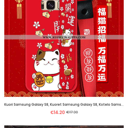
Kuori Samsung Galaxy S8, Kuoret Samsung Galaxy S8, Kotelo Samsung Galaxy S8 Ripustettavat Koristeet
€14.20
€17.30