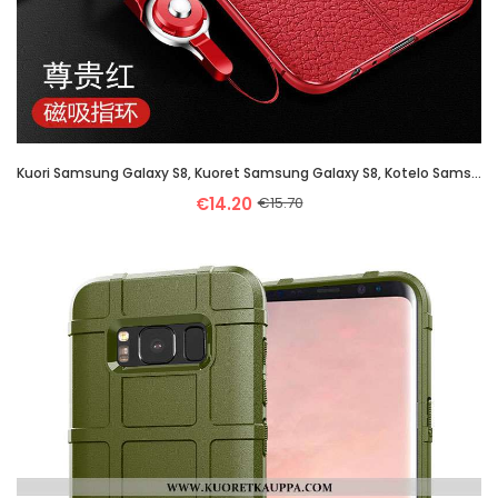
Kuori Samsung Galaxy S8, Kuoret Samsung Galaxy S8, Kotelo Samsung Galaxy S8 Suojaus Nahkakuori Murtu
€14.20
€15.70