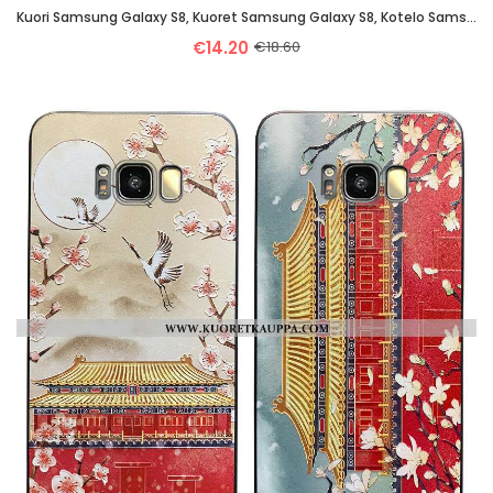
Kuori Samsung Galaxy S8, Kuoret Samsung Galaxy S8, Kotelo Samsung Galaxy S8 Pehmeä Neste Silikoni Al
€14.20
€18.60