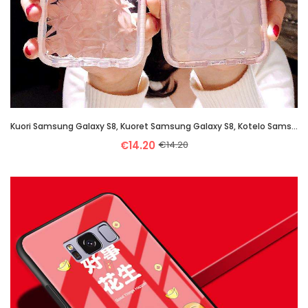
Kuori Samsung Galaxy S8, Kuoret Samsung Galaxy S8, Kotelo Samsung Galaxy S8 Pehmeä Neste Silikoni Tä
€14.20
€14.20