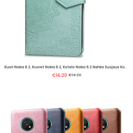
Kuori Nokia 6.2, Kuoret Nokia 6.2, Kotelo Nokia 6.2 Nahka Suojaus Kohokuviointi Kiinteä Väri Ripuste
€14.20
€14.20