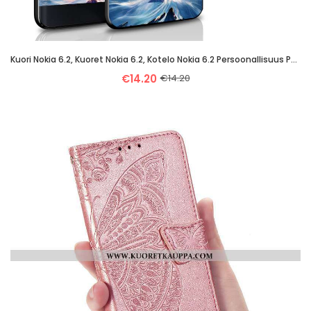
Kuori Nokia 6.2, Kuoret Nokia 6.2, Kotelo Nokia 6.2 Persoonallisuus Pehmeä Neste Suojaus Silikoni Pu
€14.20
€14.20