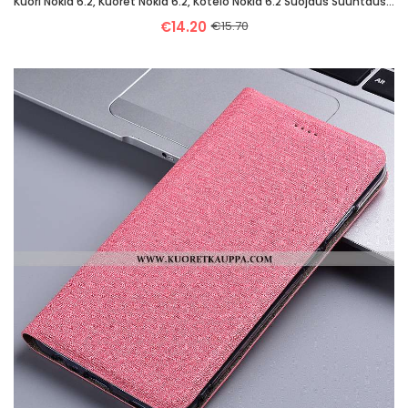
Kuori Nokia 6.2, Kuoret Nokia 6.2, Kotelo Nokia 6.2 Suojaus Suuntaus Magneettinen Auto Mustat
€14.20
€15.70