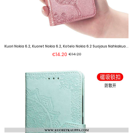
Kuori Nokia 6.2, Kuoret Nokia 6.2, Kotelo Nokia 6.2 Suojaus Nahkakuori Luova Pehmeä Neste Pinkki
€14.20
€14.20