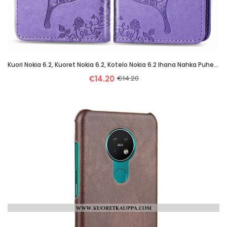
Kuori Nokia 6.2, Kuoret Nokia 6.2, Kotelo Nokia 6.2 Ihana Nahka Puhelimen Suojauskuori Violetti
€14.20
€14.20