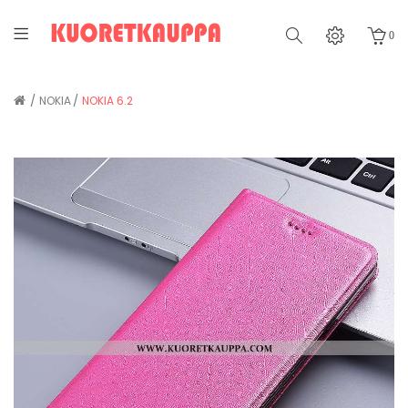
0
NOKIA
NOKIA 6.2