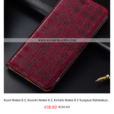
Kuori Nokia 6.2, Kuoret Nokia 6.2, Kotelo Nokia 6.2 Suojaus Nahkakuori Puhelimen Murtumaton Punainen
€18.90
€20.50