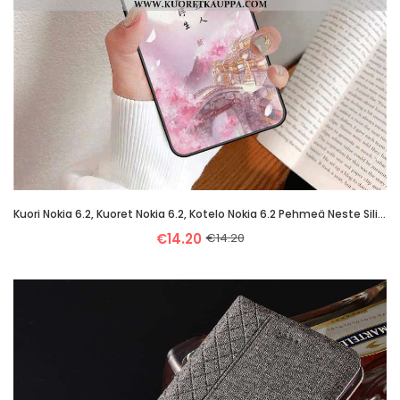
Kuori Nokia 6.2, Kuoret Nokia 6.2, Kotelo Nokia 6.2 Pehmeä Neste Silikoni Suojaus Kustannukset Tila
€14.20
€14.20