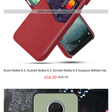
Kuori Nokia 6.2, Kuoret Nokia 6.2, Kotelo Nokia 6.2 Suojaus Nahka Valo Kova Punainen
€14.20
€15.70