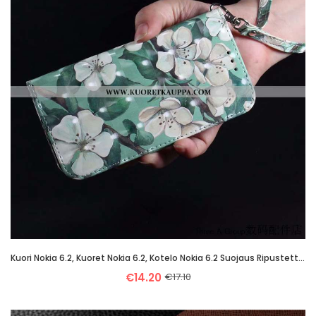
Kuori Nokia 6.2, Kuoret Nokia 6.2, Kotelo Nokia 6.2 Suojaus Ripustettavat Koristeet Ihana Pehmeä Nes
€14.20
€17.10