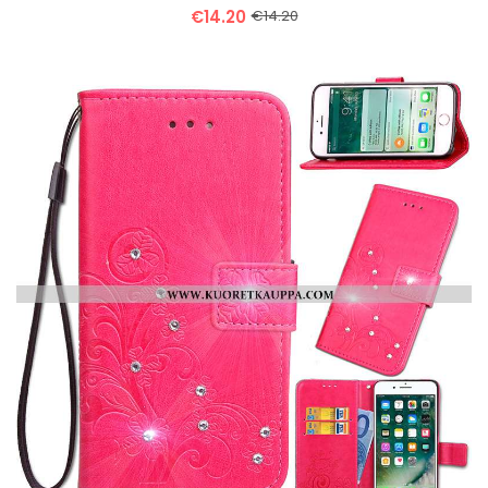
€14.20
€14.20