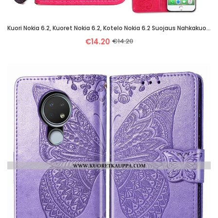
Kuori Nokia 6.2, Kuoret Nokia 6.2, Kotelo Nokia 6.2 Suojaus Nahkakuori Punainen Simpukka
€14.20
€14.20