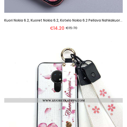
Kuori Nokia 6.2, Kuoret Nokia 6.2, Kotelo Nokia 6.2 Pellava Nahkakuori Murtumaton All Inclusive Pink
€14.20
€15.70