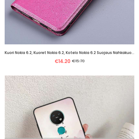
Kuori Nokia 6.2, Kuoret Nokia 6.2, Kotelo Nokia 6.2 Suojaus Nahkakuori Johdin All Inclusive Pinkki
€14.20
€15.70