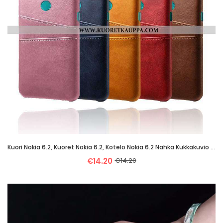
Kuori Nokia 6.2, Kuoret Nokia 6.2, Kotelo Nokia 6.2 Nahka Kukkakuvio Jauhe Pieni Pinkki
€14.20
€14.20