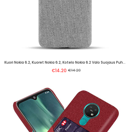
Kuori Nokia 6.2, Kuoret Nokia 6.2, Kotelo Nokia 6.2 Valo Suojaus Puhelimen Yksinkertainen Harmaa
€14.20
€14.20