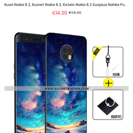
Kuori Nokia 6.2, Kuoret Nokia 6.2, Kotelo Nokia 6.2 Suojaus Nahka Punainen Puhelimen Valo
€14.20
€14.20