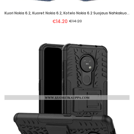
Kuori Nokia 6.2, Kuoret Nokia 6.2, Kotelo Nokia 6.2 Suojaus Nahkakuori Puhelimen Denimi All Inclusiv
€14.20
€14.20