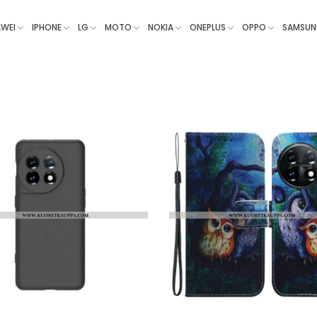
WEI
IPHONE
LG
MOTO
NOKIA
ONEPLUS
OPPO
SAMSU